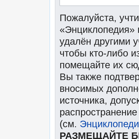
Пожалуйста, учти
«Энциклопедия» 
удалён другими у
чтобы кто-либо и
помещайте их сю
Вы также подтвер
вносимых дополне
источника, допу
распространение
(см.
Энциклопеди
РАЗМЕЩАЙТЕ Б