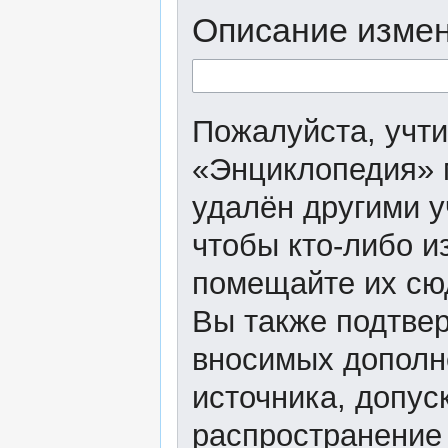
Описание измен
Пожалуйста, учти
«Энциклопедия» 
удалён другими у
чтобы кто-либо и
помещайте их сю
Вы также подтвер
вносимых дополне
источника, допу
распространение