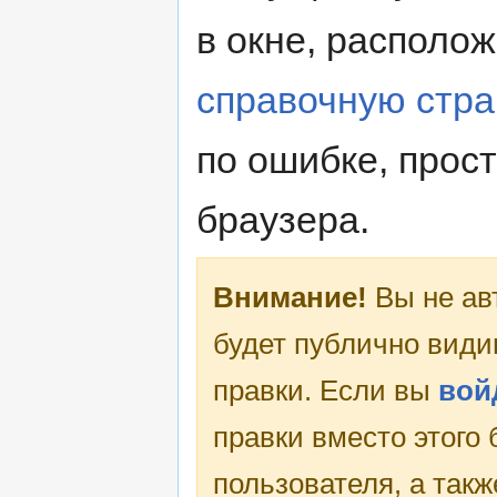
в окне, располо
справочную стра
по ошибке, прос
браузера.
Внимание!
Вы не ав
будет публично види
правки. Если вы
вой
правки вместо этого
пользователя, а такж