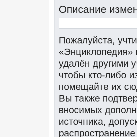
Описание измен
Пожалуйста, учти
«Энциклопедия» 
удалён другими у
чтобы кто-либо и
помещайте их сю
Вы также подтвер
вносимых дополне
источника, допу
распространение