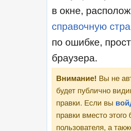
в окне, располо
справочную стра
по ошибке, прос
браузера.
Внимание!
Вы не ав
будет публично види
правки. Если вы
вой
правки вместо этого
пользователя, а такж