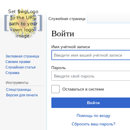
Служебная страница
Войти
Перейти к:
навигация
,
поиск
Имя учётной записи
Заглавная страница
Свежие правки
Случайная статья
Пароль
Справка
Инструменты
Оставаться в системе
Спецстраницы
Версия для печати
Войти
Помощь по входу
Сбросить ваш пароль?