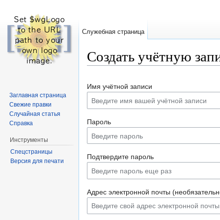
Служебная страница
Создать учётную зап
Перейти к:
навигация
,
поиск
Имя учётной записи
Заглавная страница
Свежие правки
Случайная статья
Пароль
Справка
Инструменты
Спецстраницы
Подтвердите пароль
Версия для печати
Адрес электронной почты (необязательн