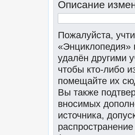
Описание измен
Пожалуйста, учти
«Энциклопедия» 
удалён другими у
чтобы кто-либо и
помещайте их сю
Вы также подтвер
вносимых дополне
источника, допу
распространение