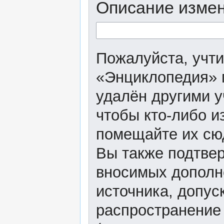
Описание измен
Пожалуйста, учти
«Энциклопедия» 
удалён другими у
чтобы кто-либо и
помещайте их сю
Вы также подтвер
вносимых дополне
источника, допу
распространение