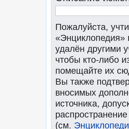
Пожалуйста, учти
«Энциклопедия» 
удалён другими у
чтобы кто-либо и
помещайте их сю
Вы также подтвер
вносимых дополне
источника, допу
распространение
(см.
Энциклопеди