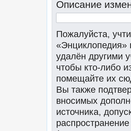
Описание измен
Пожалуйста, учти
«Энциклопедия» 
удалён другими у
чтобы кто-либо и
помещайте их сю
Вы также подтвер
вносимых дополне
источника, допу
распространение