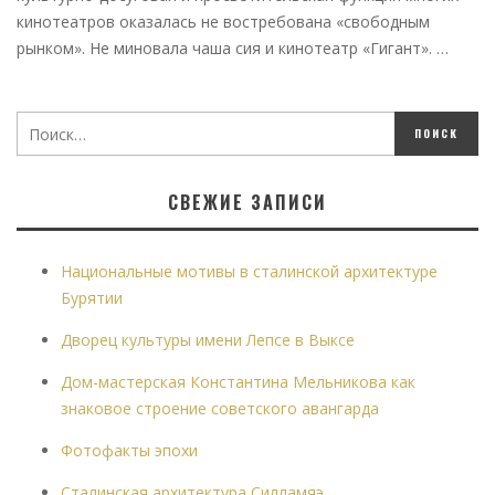
кинотеатров оказалась не востребована «свободным
рынком». Не миновала чаша сия и кинотеатр «Гигант». …
СВЕЖИЕ ЗАПИСИ
Национальные мотивы в сталинской архитектуре
Бурятии
Дворец культуры имени Лепсе в Выксе
Дом-мастерская Константина Мельникова как
знаковое строение советского авангарда
Фотофакты эпохи
Сталинская архитектура Силламяэ