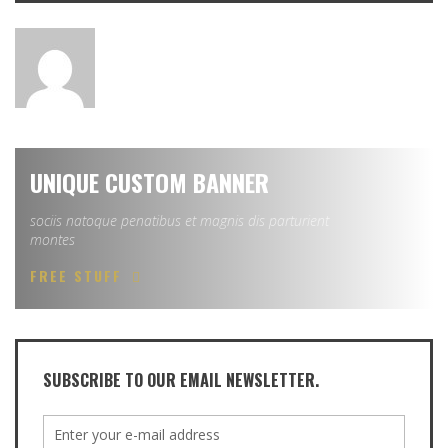
UNIQUE CUSTOM BANNER
sociis natoque penatibus et magnis dis parturient
montes
FREE STUFF
SUBSCRIBE TO OUR EMAIL NEWSLETTER.