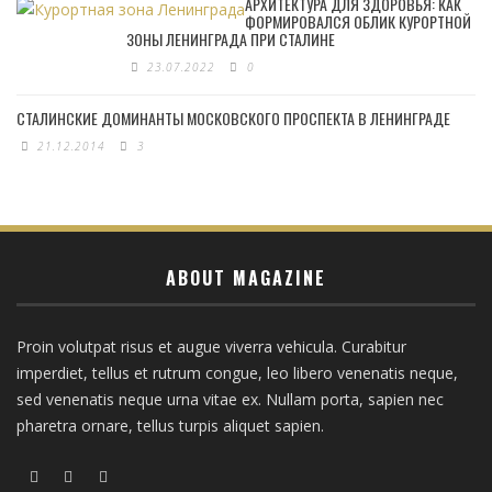
АРХИТЕКТУРА ДЛЯ ЗДОРОВЬЯ: КАК
ФОРМИРОВАЛСЯ ОБЛИК КУРОРТНОЙ
ЗОНЫ ЛЕНИНГРАДА ПРИ СТАЛИНЕ
23.07.2022
0
СТАЛИНСКИЕ ДОМИНАНТЫ МОСКОВСКОГО ПРОСПЕКТА В ЛЕНИНГРАДЕ
21.12.2014
3
ABOUT MAGAZINE
Proin volutpat risus et augue viverra vehicula. Curabitur
imperdiet, tellus et rutrum congue, leo libero venenatis neque,
sed venenatis neque urna vitae ex. Nullam porta, sapien nec
pharetra ornare, tellus turpis aliquet sapien.