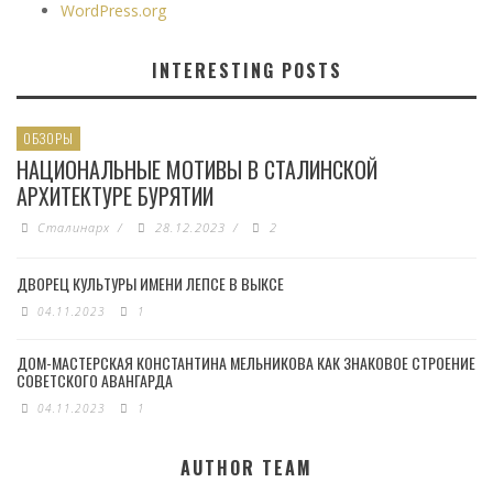
WordPress.org
INTERESTING POSTS
ОБЗОРЫ
НАЦИОНАЛЬНЫЕ МОТИВЫ В СТАЛИНСКОЙ
АРХИТЕКТУРЕ БУРЯТИИ
Сталинарх
/
28.12.2023
/
2
ДВОРЕЦ КУЛЬТУРЫ ИМЕНИ ЛЕПСЕ В ВЫКСЕ
04.11.2023
1
ДОМ-МАСТЕРСКАЯ КОНСТАНТИНА МЕЛЬНИКОВА КАК ЗНАКОВОЕ СТРОЕНИЕ
СОВЕТСКОГО АВАНГАРДА
04.11.2023
1
AUTHOR TEAM