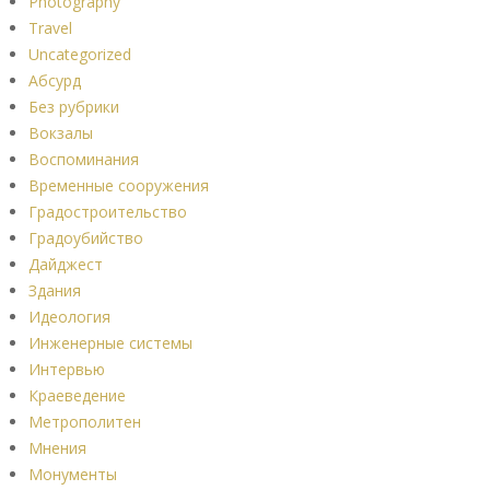
Photography
Travel
Uncategorized
Абсурд
Без рубрики
Вокзалы
Воспоминания
Временные сооружения
Градостроительство
Градоубийство
Дайджест
Здания
Идеология
Инженерные системы
Интервью
Краеведение
Метрополитен
Мнения
Монументы