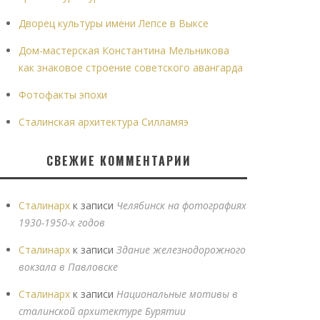
Дворец культуры имени Лепсе в Выксе
Дом-мастерская Константина Мельникова
как знаковое строение советского авангарда
Фотофакты эпохи
Сталинская архитектура Силламяэ
СВЕЖИЕ КОММЕНТАРИИ
Сталинарх
к записи
Челябинск на фотографиях
1930-1950-х годов
Сталинарх
к записи
Здание железнодорожного
вокзала в Павловске
Сталинарх
к записи
Национальные мотивы в
сталинской архитектуре Бурятии