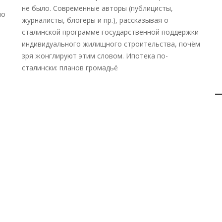
не было. Современные авторы (публицисты,
но
журналисты, блогеры и пр.), рассказывая о
сталинской программе государственной поддержки
индивидуального жилищного строительства, почём
зря жонглируют этим словом. Ипотека по-
сталински: планов громадьё