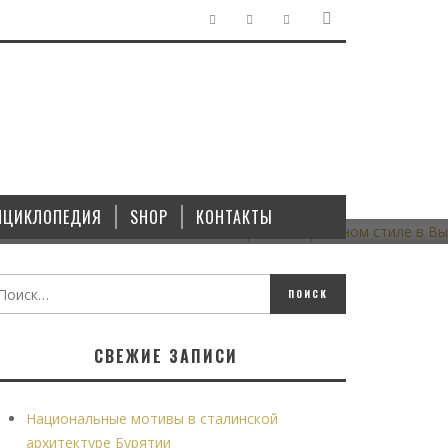
ГРАДОСТРОИТЕЛЬСТВО
/
ЗДАНИЯ
/
ПАМЯТНИКИ
В
МАЛОЭТАЖНЫЙ СТАЛИНСКИЙ КВАРТАЛ В КИРПИЧНОМ
СТИЛЕ В ВЫКСЕ
НЦИКЛОПЕДИЯ
SHOP
КОНТАКТЫ
18.10.2021
СВЕЖИЕ ЗАПИСИ
Национальные мотивы в сталинской
архитектуре Бурятии