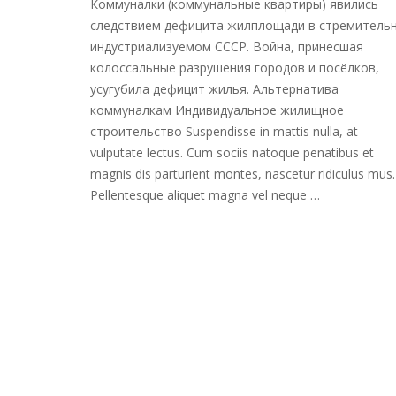
Коммуналки (коммунальные квартиры) явились
следствием дефицита жилплощади в стремитель
индустриализуемом СССР. Война, принесшая
колоссальные разрушения городов и посёлков,
усугубила дефицит жилья. Альтернатива
коммуналкам Индивидуальное жилищное
строительство Suspendisse in mattis nulla, at
vulputate lectus. Cum sociis natoque penatibus et
magnis dis parturient montes, nascetur ridiculus mus.
Pellentesque aliquet magna vel neque …