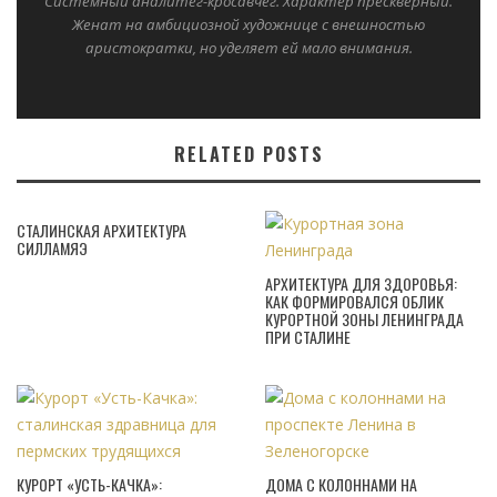
Системный аналитег-кросавчег. Характер прескверный.
Женат на амбициозной художнице с внешностью
аристократки, но уделяет ей мало внимания.
RELATED POSTS
СТАЛИНСКАЯ АРХИТЕКТУРА
СИЛЛАМЯЭ
АРХИТЕКТУРА ДЛЯ ЗДОРОВЬЯ:
КАК ФОРМИРОВАЛСЯ ОБЛИК
КУРОРТНОЙ ЗОНЫ ЛЕНИНГРАДА
ПРИ СТАЛИНЕ
КУРОРТ «УСТЬ-КАЧКА»:
ДОМА С КОЛОННАМИ НА