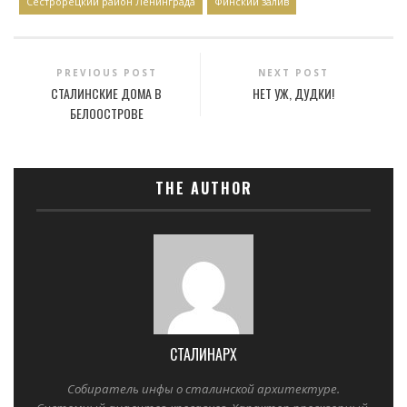
Сестрорецкий район Ленинграда
Финский залив
PREVIOUS POST
NEXT POST
СТАЛИНСКИЕ ДОМА В
НЕТ УЖ, ДУДКИ!
БЕЛООСТРОВЕ
THE AUTHOR
СТАЛИНАРХ
Собиратель инфы о сталинской архитектуре.