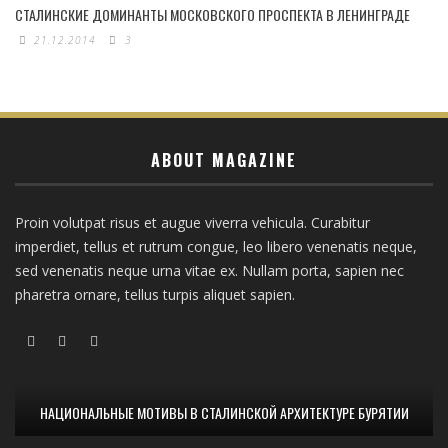
СТАЛИНСКИЕ ДОМИНАНТЫ МОСКОВСКОГО ПРОСПЕКТА В ЛЕНИНГРАДЕ
21.12.2014
3
ABOUT MAGAZINE
Proin volutpat risus et augue viverra vehicula. Curabitur
imperdiet, tellus et rutrum congue, leo libero venenatis neque,
sed venenatis neque urna vitae ex. Nullam porta, sapien nec
pharetra ornare, tellus turpis aliquet sapien.
НАЦИОНАЛЬНЫЕ МОТИВЫ В СТАЛИНСКОЙ АРХИТЕКТУРЕ БУРЯТИИ