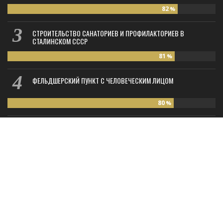
82
%
СТРОИТЕЛЬСТВО САНАТОРИЕВ И ПРОФИЛАКТОРИЕВ В
СТАЛИНСКОМ СССР
81
%
ФЕЛЬДШЕРСКИЙ ПУНКТ С ЧЕЛОВЕЧЕСКИМ ЛИЦОМ
80
%
КАК ТИПОВОЕ СДЕЛАТЬ ОРИГИНАЛЬНЫМ?
78
%
COPYRIGHT ©, ALL RIGHTS RESERVED.