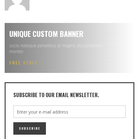
UNIQUE CUSTOM BANNER
sociis natoque penatibus et magnis dis parturient
montes
FREE STUFF
SUBSCRIBE TO OUR EMAIL NEWSLETTER.