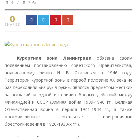
4
/
7.4k
0
SHARES
Курортная зона Ленинграда
обязана своим
появлением постановлению советского Правительства,
подписанному лично И. В. Сталиным в 1946 году.
Территории курортной зоны в первой половине XX века не
раз переходили «из рук в руки», являясь предметом жёстких
разногласий и одной из причин боевых действий между
Финляндией и СССР (Зимняя война 1939-1940 гг., Великая
Отечественная война в период 1941-1944 гг., а также
многочисленные локальные приграничные
боестолкновения в 1920-1930-х гг.).