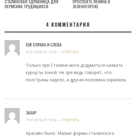
СТАЛИНСКАЯ ЗДРАВНИЦА ДЛЯ
ПРОСПЕКТЕ ЛЕНИНА В
ПЕРМСКИХ ТРУДЯЩИХСЯ
ЗЕЛЕНОГОРСКЕ
4
КОММЕНТАРИЯ
ХУК СПРАВА И СЛЕВА
10.01.2018 AT 13:32 —
ОТВЕТИТЬ
Только при Сталине моги додуматься назвать
курорты зоной. Не зря ведь говорят, что
полстраны сидело, а другая половина охраняла.
ЗАХАР
19.01.2018 AT 16:56 —
ОТВЕТИТЬ
Красиво было. Малые формы сталинского