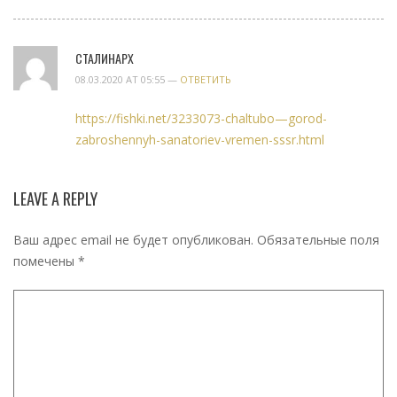
СТАЛИНАРХ
08.03.2020 AT 05:55 —
ОТВЕТИТЬ
https://fishki.net/3233073-chaltubo—gorod-
zabroshennyh-sanatoriev-vremen-sssr.html
LEAVE A REPLY
Ваш адрес email не будет опубликован.
Обязательные поля
помечены
*