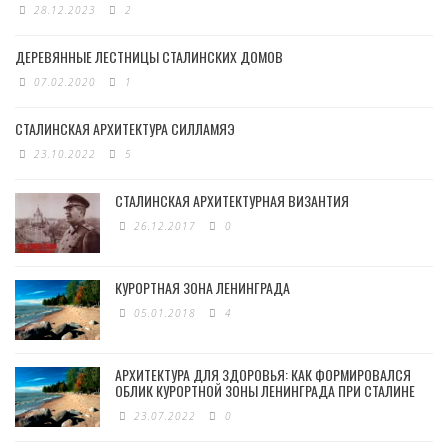
28.12.2023
2
ДЕРЕВЯННЫЕ ЛЕСТНИЦЫ СТАЛИНСКИХ ДОМОВ
07.02.2020
1
СТАЛИНСКАЯ АРХИТЕКТУРА СИЛЛАМЯЭ
23.10.2022
5
СТАЛИНСКАЯ АРХИТЕКТУРНАЯ ВИЗАНТИЯ
26.12.2017
0
КУРОРТНАЯ ЗОНА ЛЕНИНГРАДА
05.01.2018
4
АРХИТЕКТУРА ДЛЯ ЗДОРОВЬЯ: КАК ФОРМИРОВАЛСЯ
ОБЛИК КУРОРТНОЙ ЗОНЫ ЛЕНИНГРАДА ПРИ СТАЛИНЕ
23.07.2022
0