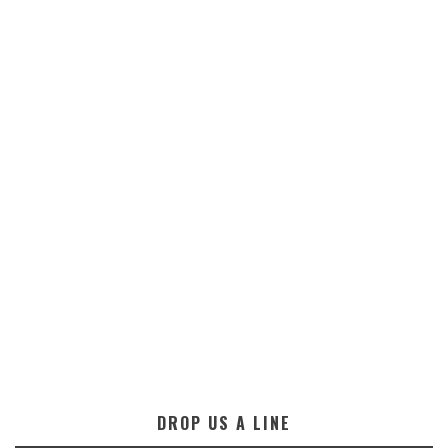
DROP US A LINE