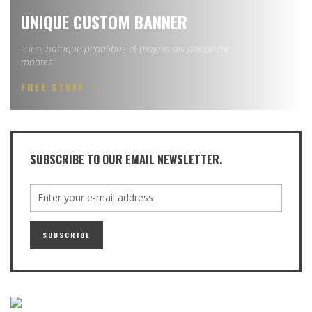
UNIQUE CUSTOM BANNER
sociis natoque penatibus et magnis dis parturient
montes
FREE STUFF
SUBSCRIBE TO OUR EMAIL NEWSLETTER.