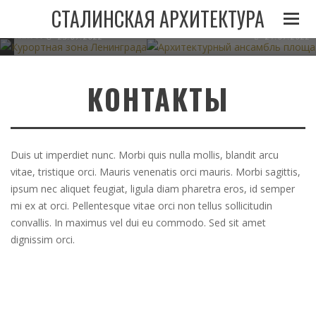
И
ЛЕНИНГРАДА ПРИ
АРХИТЕКТУРНЫЙ АНСАМБЛЬ 
СТАЛИНСКАЯ АРХИТЕКТУРА
СТАЛИНЕ
В МИНСКЕ
05.11.2022
23.07.2022
21.07.2022
КОНТАКТЫ
Duis ut imperdiet nunc. Morbi quis nulla mollis, blandit arcu
vitae, tristique orci. Mauris venenatis orci mauris. Morbi sagittis,
ipsum nec aliquet feugiat, ligula diam pharetra eros, id semper
mi ex at orci. Pellentesque vitae orci non tellus sollicitudin
convallis. In maximus vel dui eu commodo. Sed sit amet
dignissim orci.