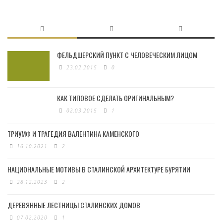
ФЕЛЬДШЕРСКИЙ ПУНКТ С ЧЕЛОВЕЧЕСКИМ ЛИЦОМ
23.02.2015
0
КАК ТИПОВОЕ СДЕЛАТЬ ОРИГИНАЛЬНЫМ?
02.03.2015
1
ТРИУМФ И ТРАГЕДИЯ ВАЛЕНТИНА КАМЕНСКОГО
16.10.2021
2
НАЦИОНАЛЬНЫЕ МОТИВЫ В СТАЛИНСКОЙ АРХИТЕКТУРЕ БУРЯТИИ
28.12.2023
2
ДЕРЕВЯННЫЕ ЛЕСТНИЦЫ СТАЛИНСКИХ ДОМОВ
07.02.2020
1