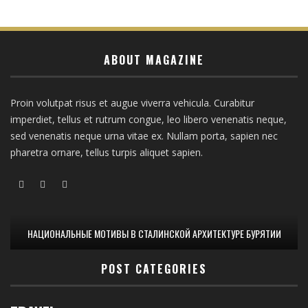
ABOUT MAGAZINE
Proin volutpat risus et augue viverra vehicula. Curabitur
imperdiet, tellus et rutrum congue, leo libero venenatis neque,
sed venenatis neque urna vitae ex. Nullam porta, sapien nec
pharetra ornare, tellus turpis aliquet sapien.
НАЦИОНАЛЬНЫЕ МОТИВЫ В СТАЛИНСКОЙ АРХИТЕКТУРЕ БУРЯТИИ
POST CATEGORIES