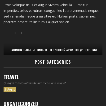
Proin volutpat risus et augue viverra vehicula. Curabitur
imperdiet, tellus et rutrum congue, leo libero venenatis neque,
sed venenatis neque urna vitae ex. Nullam porta, sapien nec
pharetra ornare, tellus turpis aliquet sapien.
НАЦИОНАЛЬНЫЕ МОТИВЫ В СТАЛИНСКОЙ АРХИТЕКТУРЕ БУРЯТИИ
POST CATEGORIES
TRAVEL
Quisque consequat vestibulum metus quis aliquet.
5 Posts
UNCATEGORIZED