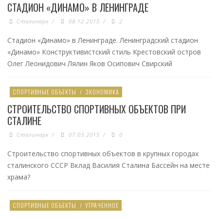
СТАДИОН «ДИНАМО» В ЛЕНИНГРАДЕ
Сталинарх
/
08.12.2015
/
2
Стадион «Динамо» в Ленинграде. Ленинградский стадион
«Динамо» Конструктивистский стиль Крестовский остров
Олег Леонидович Лялин Яков Осипович Свирский
СПОРТИВНЫЕ ОБЪЕКТЫ
/
ЭКОНОМИКА
СТРОИТЕЛЬСТВО СПОРТИВНЫХ ОБЪЕКТОВ ПРИ
СТАЛИНЕ
Сталинарх
/
07.03.2015
/
0
Строительство спортивных объектов в крупных городах
сталинского СССР Вклад Василия Сталина Бассейн на месте
храма?
СПОРТИВНЫЕ ОБЪЕКТЫ
/
УТРАЧЕННОЕ