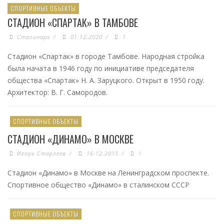
СПОРТИВНЫЕ ОБЪЕКТЫ
СТАДИОН «СПАРТАК» В ТАМБОВЕ
Сталинарх
/
01.12.2020
/
1
Стадион «Спартак» в городе Тамбове. Народная стройка
была начата в 1946 году по инициативе председателя
общества «Спартак» Н. А. Заруцкого. Открыт в 1950 году.
Архитектор: В. Г. Самородов.
СПОРТИВНЫЕ ОБЪЕКТЫ
СТАДИОН «ДИНАМО» В МОСКВЕ
Игорь Старлеев
/
16.12.2015
/
1
Стадион «Динамо» в Москве на Ленинградском проспекте.
Спортивное общество «Динамо» в сталинском СССР
СПОРТИВНЫЕ ОБЪЕКТЫ