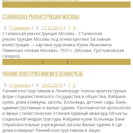
ГРАДОСТРОИТЕЛЬСТВО
СТАЛИНСКАЯ РЕКОНСТРУКЦИЯ МОСКВЫ
Сталинарх
/
12.12.2011
/
0
Сталинская реконструкция Москвы… Сталинская
реконструкция Москвы под огнём критики Заглавная
иллюстрация — картина художника Юрия Ивановича
Пименова «Новая Москва», 1937 г. (Москва, Третьяковская
галерея).
ГРАДОСТРОИТЕЛЬСТВО
/
КРАЕВЕДЕНИЕ
/
ОБЗОРЫ
РАННИЙ КОНСТРУКТИВИЗМ В ЛЕНИНГРАДЕ
Сталинарх
/
24.02.2010
/
0
Ранний конструктивизм в Ленинграде: поиски архитектурных
форм социалистического государства и общества. Фабрики-
кухни, дома-коммуны, школы, больницы, детские сады, бани,
административные и жилые здания. Расплывчатая хронология
и явные стилистические отличия Шумный авангард Объекты
социальной инфраструктуры Фабрики-кухни Больницы Бани
Образовательные учреждения Школы Жилые здания А где
дома-коммуны? Ранний конструктивизм в лицах