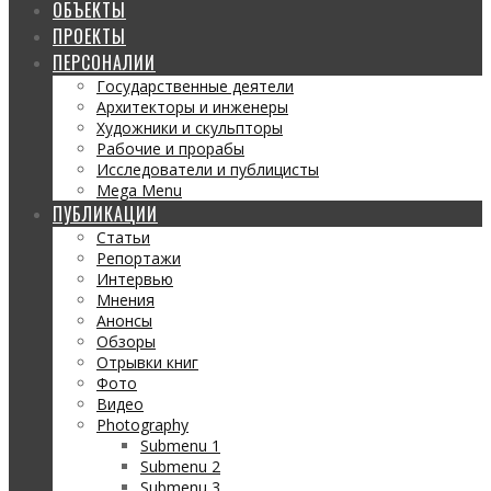
ОБЪЕКТЫ
ПРОЕКТЫ
ПЕРСОНАЛИИ
Государственные деятели
Архитекторы и инженеры
Художники и скульпторы
Рабочие и прорабы
Исследователи и публицисты
Mega Menu
ПУБЛИКАЦИИ
Статьи
Репортажи
Интервью
Мнения
Анонсы
Обзоры
Отрывки книг
Фото
Видео
Photography
Submenu 1
Submenu 2
Submenu 3