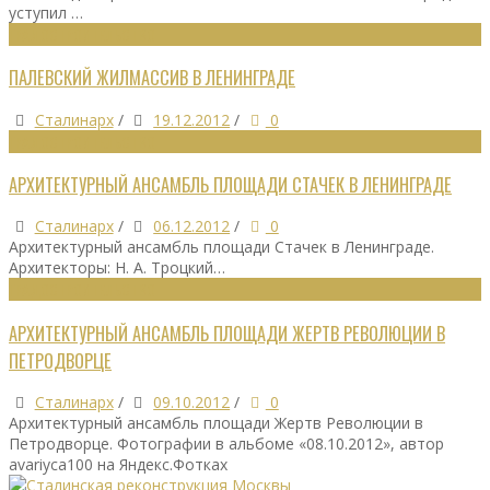
уступил …
ГРАДОСТРОИТЕЛЬСТВО
ПАЛЕВСКИЙ ЖИЛМАССИВ В ЛЕНИНГРАДЕ
Сталинарх
/
19.12.2012
/
0
ГРАДОСТРОИТЕЛЬСТВО
АРХИТЕКТУРНЫЙ АНСАМБЛЬ ПЛОЩАДИ СТАЧЕК В ЛЕНИНГРАДЕ
Сталинарх
/
06.12.2012
/
0
Архитектурный ансамбль площади Стачек в Ленинграде.
Архитекторы: Н. А. Троцкий…
ГРАДОСТРОИТЕЛЬСТВО
АРХИТЕКТУРНЫЙ АНСАМБЛЬ ПЛОЩАДИ ЖЕРТВ РЕВОЛЮЦИИ В
ПЕТРОДВОРЦЕ
Сталинарх
/
09.10.2012
/
0
Архитектурный ансамбль площади Жертв Революции в
Петродворце. Фотографии в альбоме «08.10.2012», автор
avariyca100 на Яндекс.Фотках