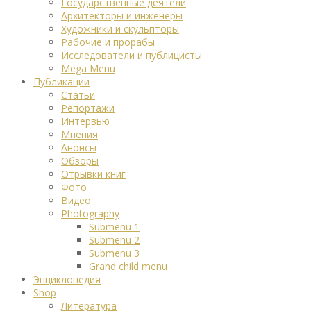
Государственные деятели
Архитекторы и инженеры
Художники и скульпторы
Рабочие и прорабы
Исследователи и публицисты
Mega Menu
Публикации
Статьи
Репортажи
Интервью
Мнения
Анонсы
Обзоры
Отрывки книг
Фото
Видео
Photography
Submenu 1
Submenu 2
Submenu 3
Grand child menu
Энциклопедия
Shop
Литература