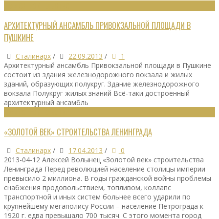
ГРАДОСТРОИТЕЛЬСТВО
АРХИТЕКТУРНЫЙ АНСАМБЛЬ ПРИВОКЗАЛЬНОЙ ПЛОЩАДИ В
ПУШКИНЕ
Сталинарх
/
22.09.2013
/
1
Архитектурный ансамбль Привокзальной площади в Пушкине
состоит из здания железнодорожного вокзала и жилых
зданий, образующих полукруг. Здание железнодорожного
вокзала Полукруг жилых знаний Всё-таки достроенный
архитектурный ансамбль
ГРАДОСТРОИТЕЛЬСТВО
«ЗОЛОТОЙ ВЕК» СТРОИТЕЛЬСТВА ЛЕНИНГРАДА
Сталинарх
/
17.04.2013
/
0
2013-04-12 Алексей Волынец «Золотой век» строительства
Ленинграда Перед революцией население столицы империи
превысило 2 миллиона. В годы гражданской войны проблемы
снабжения продовольствием, топливом, коллапс
транспортной и иных систем больнее всего ударили по
крупнейшему мегаполису России – население Петрограда к
1920 г. едва превышало 700 тысяч. С этого момента город