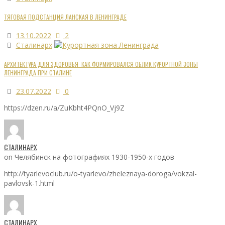
ТЯГОВАЯ ПОДСТАНЦИЯ ЛАНСКАЯ В ЛЕНИНГРАДЕ
13.10.2022
2
Сталинарх
АРХИТЕКТУРА ДЛЯ ЗДОРОВЬЯ: КАК ФОРМИРОВАЛСЯ ОБЛИК КУРОРТНОЙ ЗОНЫ
ЛЕНИНГРАДА ПРИ СТАЛИНЕ
23.07.2022
0
https://dzen.ru/a/ZuKbht4PQnO_Vj9Z
СТАЛИНАРХ
on Челябинск на фотографиях 1930-1950-х годов
http://tyarlevoclub.ru/o-tyarlevo/zheleznaya-doroga/vokzal-
pavlovsk-1.html
СТАЛИНАРХ