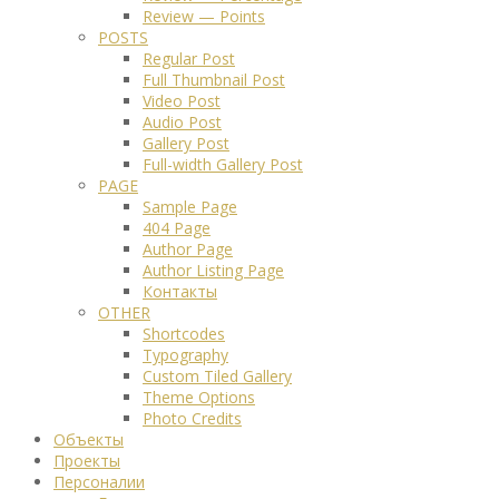
Review — Points
POSTS
Regular Post
Full Thumbnail Post
Video Post
Audio Post
Gallery Post
Full-width Gallery Post
PAGE
Sample Page
404 Page
Author Page
Author Listing Page
Контакты
OTHER
Shortcodes
Typography
Custom Tiled Gallery
Theme Options
Photo Credits
Объекты
Проекты
Персоналии