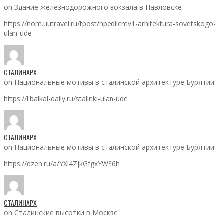
on Здание железнодорожного вокзала в Павловске
https://nom.uutravel.ru/tpost/hpediicmv1-arhitektura-sovetskogo-
ulan-ude
СТАЛИНАРХ
on Национальные мотивы в сталинской архитектуре Бурятии
https://l.baikal-daily.ru/stalinki-ulan-ude
СТАЛИНАРХ
on Национальные мотивы в сталинской архитектуре Бурятии
https://dzen.ru/a/YXl4ZjkGfgxYWS6h
СТАЛИНАРХ
on Сталинские высотки в Москве