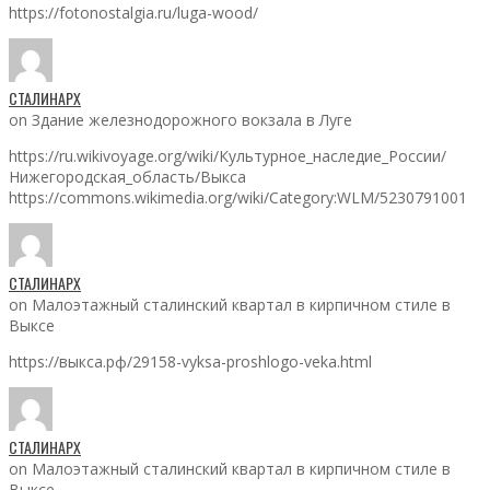
https://fotonostalgia.ru/luga-wood/
СТАЛИНАРХ
on Здание железнодорожного вокзала в Луге
https://ru.wikivoyage.org/wiki/Культурное_наследие_России/
Нижегородская_область/Выкса
https://commons.wikimedia.org/wiki/Category:WLM/5230791001
СТАЛИНАРХ
on Малоэтажный сталинский квартал в кирпичном стиле в
Выксе
https://выкса.рф/29158-vyksa-proshlogo-veka.html
СТАЛИНАРХ
on Малоэтажный сталинский квартал в кирпичном стиле в
Выксе