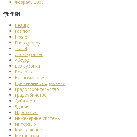
Февраль 2009
РУБРИКИ
Beauty
Fashion
Hipster
Photography
Travel
Uncategorized
Абсурд
Без рубрики
Вокзалы
Воспоминания
Временные сооружения
Градостроительство
Градоубийство
Дайджест
Здания
Идеология
Инженерные системы
Интервью
Краеведение
Метрополитен