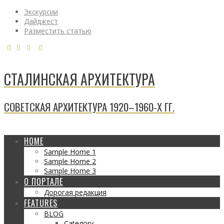
Экскурсии
Дайджест
Разместить статью
СТАЛИНСКАЯ АРХИТЕКТУРА
СОВЕТСКАЯ АРХИТЕКТУРА 1920–1960-Х ГГ.
HOME
Sample Home 1
Sample Home 2
Sample Home 3
О ПОРТАЛЕ
Дорогая редакция
FEATURES
BLOG
Category