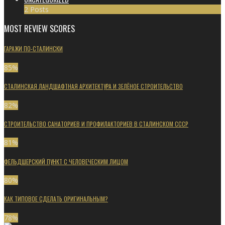
2 Posts
MOST REVIEW SCORES
ГАРАЖИ ПО-СТАЛИНСКИ
85
%
СТАЛИНСКАЯ ЛАНДШАФТНАЯ АРХИТЕКТУРА И ЗЕЛЁНОЕ СТРОИТЕЛЬСТВО
82
%
СТРОИТЕЛЬСТВО САНАТОРИЕВ И ПРОФИЛАКТОРИЕВ В СТАЛИНСКОМ СССР
81
%
ФЕЛЬДШЕРСКИЙ ПУНКТ С ЧЕЛОВЕЧЕСКИМ ЛИЦОМ
80
%
КАК ТИПОВОЕ СДЕЛАТЬ ОРИГИНАЛЬНЫМ?
78
%