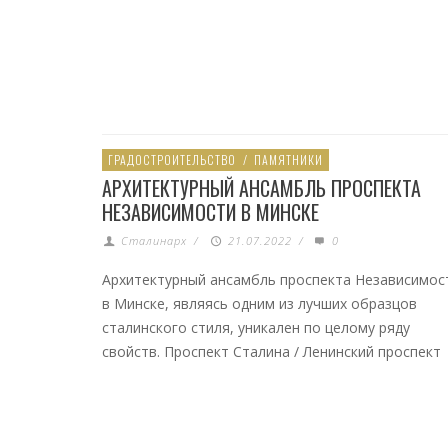
ГРАДОСТРОИТЕЛЬСТВО
/
ПАМЯТНИКИ
АРХИТЕКТУРНЫЙ АНСАМБЛЬ ПРОСПЕКТА
НЕЗАВИСИМОСТИ В МИНСКЕ
Сталинарх
/
21.07.2022
/
0
Архитектурный ансамбль проспекта Независимос
в Минске, являясь одним из лучших образцов
сталинского стиля, уникален по целому ряду
свойств. Проспект Сталина / Ленинский проспект