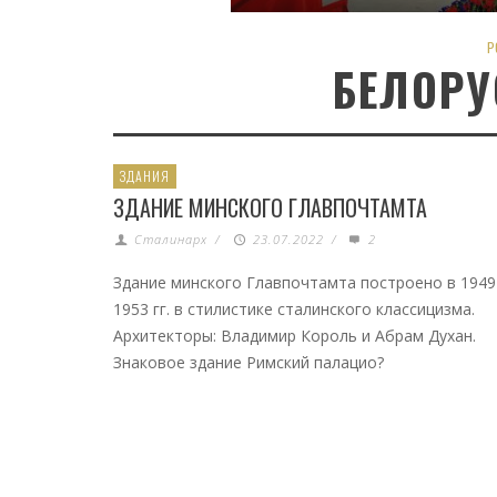
P
БЕЛОРУ
ЗДАНИЯ
ЗДАНИЕ МИНСКОГО ГЛАВПОЧТАМТА
Сталинарх
/
23.07.2022
/
2
Здание минского Главпочтамта построено в 1949
1953 гг. в стилистике сталинского классицизма.
Архитекторы: Владимир Король и Абрам Духан.
Знаковое здание Римский палацио?