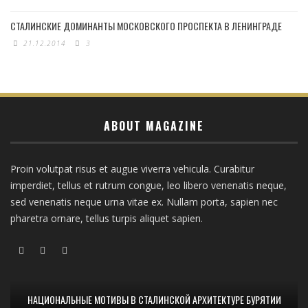
СТАЛИНСКИЕ ДОМИНАНТЫ МОСКОВСКОГО ПРОСПЕКТА В ЛЕНИНГРАДЕ
21.12.2014
3
ABOUT MAGAZINE
Proin volutpat risus et augue viverra vehicula. Curabitur
imperdiet, tellus et rutrum congue, leo libero venenatis neque,
sed venenatis neque urna vitae ex. Nullam porta, sapien nec
pharetra ornare, tellus turpis aliquet sapien.
НАЦИОНАЛЬНЫЕ МОТИВЫ В СТАЛИНСКОЙ АРХИТЕКТУРЕ БУРЯТИИ