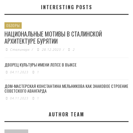
INTERESTING POSTS
ОБЗОРЫ
НАЦИОНАЛЬНЫЕ МОТИВЫ В СТАЛИНСКОЙ
АРХИТЕКТУРЕ БУРЯТИИ
Сталинарх
/
28.12.2023
/
2
ДВОРЕЦ КУЛЬТУРЫ ИМЕНИ ЛЕПСЕ В ВЫКСЕ
04.11.2023
1
ДОМ-МАСТЕРСКАЯ КОНСТАНТИНА МЕЛЬНИКОВА КАК ЗНАКОВОЕ СТРОЕНИЕ
СОВЕТСКОГО АВАНГАРДА
04.11.2023
1
AUTHOR TEAM