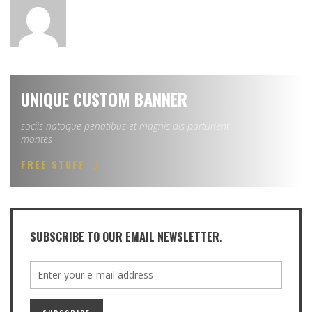
UNIQUE CUSTOM BANNER
sociis natoque penatibus et magnis dis parturient
montes
FREE STUFF
SUBSCRIBE TO OUR EMAIL NEWSLETTER.