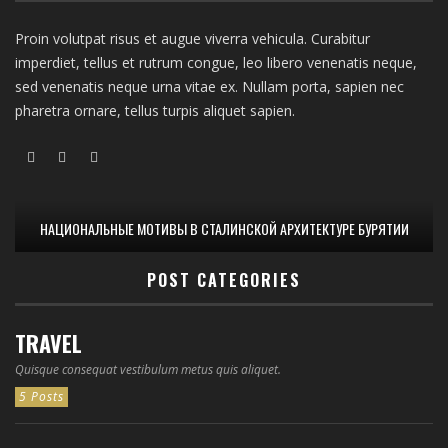
Proin volutpat risus et augue viverra vehicula. Curabitur
imperdiet, tellus et rutrum congue, leo libero venenatis neque,
sed venenatis neque urna vitae ex. Nullam porta, sapien nec
pharetra ornare, tellus turpis aliquet sapien.
НАЦИОНАЛЬНЫЕ МОТИВЫ В СТАЛИНСКОЙ АРХИТЕКТУРЕ БУРЯТИИ
POST CATEGORIES
TRAVEL
Quisque consequat vestibulum metus quis aliquet.
5 Posts