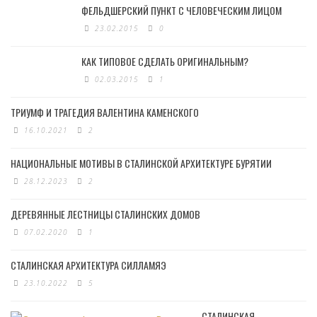
ФЕЛЬДШЕРСКИЙ ПУНКТ С ЧЕЛОВЕЧЕСКИМ ЛИЦОМ
23.02.2015
0
КАК ТИПОВОЕ СДЕЛАТЬ ОРИГИНАЛЬНЫМ?
02.03.2015
1
ТРИУМФ И ТРАГЕДИЯ ВАЛЕНТИНА КАМЕНСКОГО
16.10.2021
2
НАЦИОНАЛЬНЫЕ МОТИВЫ В СТАЛИНСКОЙ АРХИТЕКТУРЕ БУРЯТИИ
28.12.2023
2
ДЕРЕВЯННЫЕ ЛЕСТНИЦЫ СТАЛИНСКИХ ДОМОВ
07.02.2020
1
СТАЛИНСКАЯ АРХИТЕКТУРА СИЛЛАМЯЭ
23.10.2022
5
СТАЛИНСКАЯ