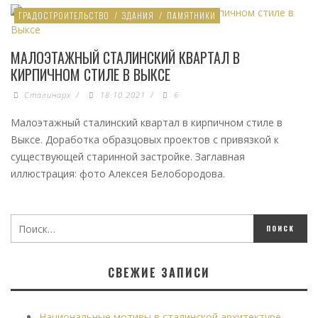
ГРАДОСТРОИТЕЛЬСТВО
/
ЗДАНИЯ
/
ПАМЯТНИКИ
МАЛОЭТАЖНЫЙ СТАЛИНСКИЙ КВАРТАЛ В
КИРПИЧНОМ СТИЛЕ В ВЫКСЕ
Сталинарх
/
18.10.2021
/
6
Малоэтажный сталинский квартал в кирпичном стиле в
Выксе. Доработка образцовых проектов с привязкой к
существующей старинной застройке. Заглавная
иллюстрация: фото Алексея Белобородова.
СВЕЖИЕ ЗАПИСИ
Национальные мотивы в сталинской архитектуре