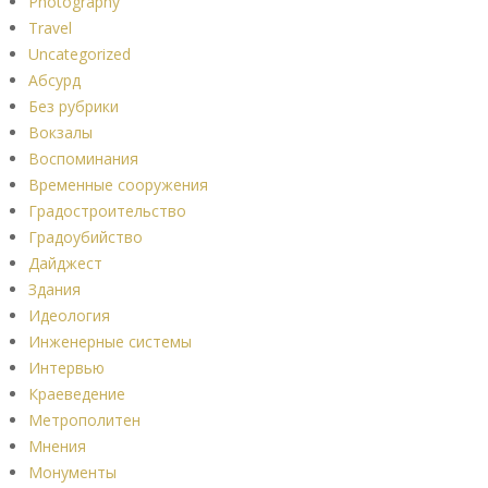
Photography
Travel
Uncategorized
Абсурд
Без рубрики
Вокзалы
Воспоминания
Временные сооружения
Градостроительство
Градоубийство
Дайджест
Здания
Идеология
Инженерные системы
Интервью
Краеведение
Метрополитен
Мнения
Монументы