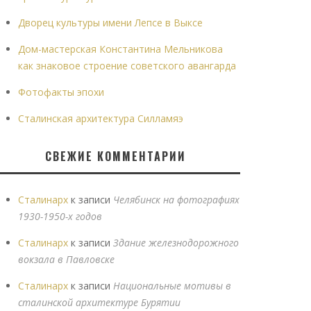
Дворец культуры имени Лепсе в Выксе
Дом-мастерская Константина Мельникова
как знаковое строение советского авангарда
Фотофакты эпохи
Сталинская архитектура Силламяэ
СВЕЖИЕ КОММЕНТАРИИ
Сталинарх
к записи
Челябинск на фотографиях
1930-1950-х годов
Сталинарх
к записи
Здание железнодорожного
вокзала в Павловске
Сталинарх
к записи
Национальные мотивы в
сталинской архитектуре Бурятии