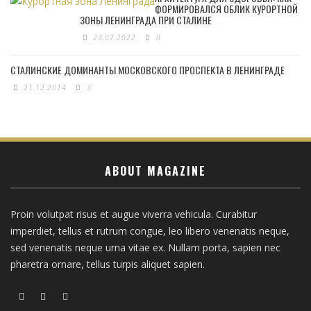
ФОРМИРОВАЛСЯ ОБЛИК КУРОРТНОЙ
ЗОНЫ ЛЕНИНГРАДА ПРИ СТАЛИНЕ
23.07.2022
0
СТАЛИНСКИЕ ДОМИНАНТЫ МОСКОВСКОГО ПРОСПЕКТА В ЛЕНИНГРАДЕ
21.12.2014
3
ABOUT MAGAZINE
Proin volutpat risus et augue viverra vehicula. Curabitur
imperdiet, tellus et rutrum congue, leo libero venenatis neque,
sed venenatis neque urna vitae ex. Nullam porta, sapien nec
pharetra ornare, tellus turpis aliquet sapien.