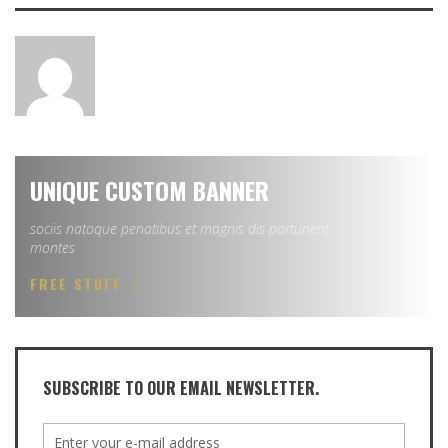
UNIQUE CUSTOM BANNER
sociis natoque penatibus et magnis dis parturient
montes
FREE STUFF
SUBSCRIBE TO OUR EMAIL NEWSLETTER.