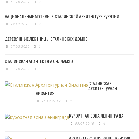
16.10.2021
2
НАЦИОНАЛЬНЫЕ МОТИВЫ В СТАЛИНСКОЙ АРХИТЕКТУРЕ БУРЯТИИ
28.12.2023
2
ДЕРЕВЯННЫЕ ЛЕСТНИЦЫ СТАЛИНСКИХ ДОМОВ
07.02.2020
1
СТАЛИНСКАЯ АРХИТЕКТУРА СИЛЛАМЯЭ
23.10.2022
5
СТАЛИНСКАЯ
АРХИТЕКТУРНАЯ
ВИЗАНТИЯ
26.12.2017
0
КУРОРТНАЯ ЗОНА ЛЕНИНГРАДА
05.01.2018
4
АРХИТЕКТУРА ДЛЯ ЗДОРОВЬЯ: КАК