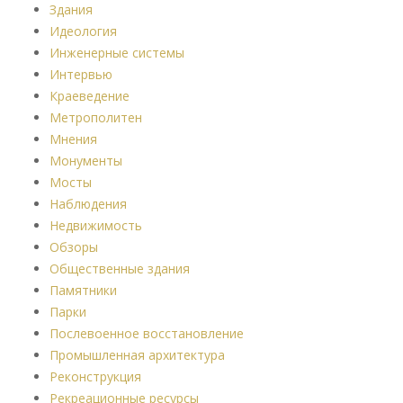
Здания
Идеология
Инженерные системы
Интервью
Краеведение
Метрополитен
Мнения
Монументы
Мосты
Наблюдения
Недвижимость
Обзоры
Общественные здания
Памятники
Парки
Послевоенное восстановление
Промышленная архитектура
Реконструкция
Рекреационные ресурсы