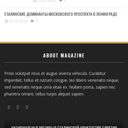
23.07.2022
0
СТАЛИНСКИЕ ДОМИНАНТЫ МОСКОВСКОГО ПРОСПЕКТА В ЛЕНИНГРАДЕ
21.12.2014
3
ABOUT MAGAZINE
Proin volutpat risus et augue viverra vehicula. Curabitur
imperdiet, tellus et rutrum congue, leo libero venenatis neque,
sed venenatis neque urna vitae ex. Nullam porta, sapien nec
pharetra ornare, tellus turpis aliquet sapien.
НАЦИОНАЛЬНЫЕ МОТИВЫ В СТАЛИНСКОЙ АРХИТЕКТУРЕ БУРЯТИИ