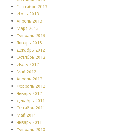
Сентябрь 2013
Июль 2013
Апрель 2013
Март 2013
Февраль 2013
Январь 2013
Декабрь 2012
Октябрь 2012
Июль 2012
Май 2012
Апрель 2012
Февраль 2012
Январь 2012
Декабрь 2011
Октябрь 2011
Май 2011
Январь 2011
Февраль 2010