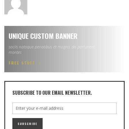
UNIQUE CUSTOM BANNER
sociis natoque penatibus et magnis dis parturient
montes
FREE STUFF
SUBSCRIBE TO OUR EMAIL NEWSLETTER.