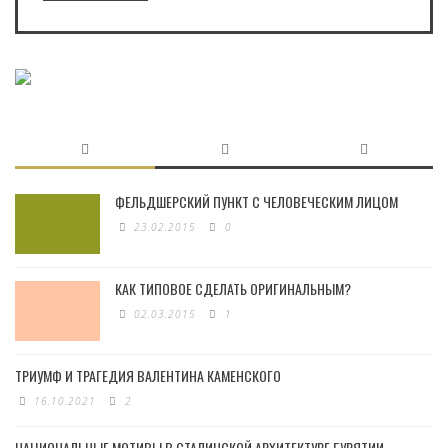
ФЕЛЬДШЕРСКИЙ ПУНКТ С ЧЕЛОВЕЧЕСКИМ ЛИЦОМ
23.02.2015
0
КАК ТИПОВОЕ СДЕЛАТЬ ОРИГИНАЛЬНЫМ?
02.03.2015
1
ТРИУМФ И ТРАГЕДИЯ ВАЛЕНТИНА КАМЕНСКОГО
16.10.2021
2
НАЦИОНАЛЬНЫЕ МОТИВЫ В СТАЛИНСКОЙ АРХИТЕКТУРЕ БУРЯТИИ