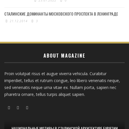
23.07.2022
0
СТАЛИНСКИЕ ДОМИНАНТЫ МОСКОВСКОГО ПРОСПЕКТА В ЛЕНИНГРАДЕ
21.12.2014
3
ABOUT MAGAZINE
Proin volutpat risus et augue viverra vehicula. Curabitur
imperdiet, tellus et rutrum congue, leo libero venenatis neque,
sed venenatis neque urna vitae ex. Nullam porta, sapien nec
pharetra ornare, tellus turpis aliquet sapien.
НАЦИОНАЛЬНЫЕ МОТИВЫ В СТАЛИНСКОЙ АРХИТЕКТУРЕ БУРЯТИИ