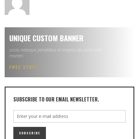
UNIQUE CUSTOM BANNER
sociis natoque penatibus et magnis dis parturient
montes
FREE STUFF
SUBSCRIBE TO OUR EMAIL NEWSLETTER.