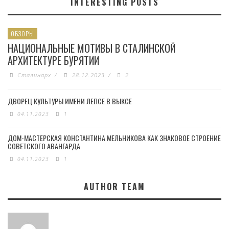
INTERESTING POSTS
ОБЗОРЫ
НАЦИОНАЛЬНЫЕ МОТИВЫ В СТАЛИНСКОЙ
АРХИТЕКТУРЕ БУРЯТИИ
Сталинарх
/
28.12.2023
/
2
ДВОРЕЦ КУЛЬТУРЫ ИМЕНИ ЛЕПСЕ В ВЫКСЕ
04.11.2023
1
ДОМ-МАСТЕРСКАЯ КОНСТАНТИНА МЕЛЬНИКОВА КАК ЗНАКОВОЕ СТРОЕНИЕ
СОВЕТСКОГО АВАНГАРДА
04.11.2023
1
AUTHOR TEAM