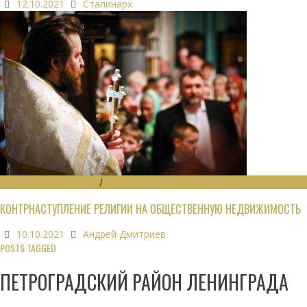
12.10.2021
Сталинарх
ОБЩЕСТВЕННЫЕ ЗДАНИЯ
/
ЭКОНОМИКА
КОНТРНАСТУПЛЕНИЕ РЕЛИГИИ НА ОБЩЕСТВЕННУЮ НЕДВИЖИМОСТЬ
10.10.2021
Андрей Дмитриев
POSTS TAGGED
ПЕТРОГРАДСКИЙ РАЙОН ЛЕНИНГРАДА