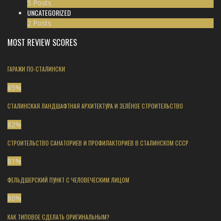
5 Posts
UNCATEGORIZED
2 Posts
MOST REVIEW SCORES
ГАРАЖИ ПО-СТАЛИНСКИ
85
%
СТАЛИНСКАЯ ЛАНДШАФТНАЯ АРХИТЕКТУРА И ЗЕЛЁНОЕ СТРОИТЕЛЬСТВО
82
%
СТРОИТЕЛЬСТВО САНАТОРИЕВ И ПРОФИЛАКТОРИЕВ В СТАЛИНСКОМ СССР
81
%
ФЕЛЬДШЕРСКИЙ ПУНКТ С ЧЕЛОВЕЧЕСКИМ ЛИЦОМ
80
%
КАК ТИПОВОЕ СДЕЛАТЬ ОРИГИНАЛЬНЫМ?