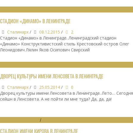
СПОРТИВНЫЕ ОБЪЕКТЫ
СТАДИОН «ДИНАМО» В ЛЕНИНГРАДЕ
Сталинарх
/
08.12.2015
/
2
Стадион «Динамо» в Ленинграде. Ленинградский стадион
«Динамо» Конструктивистский стиль Крестовский остров Олег
Леонидович Лялин Яков Осипович Свирский
ОБЩЕСТВЕННЫЕ ЗДАНИЯ
ДВОРЕЦ КУЛЬТУРЫ ИМЕНИ ЛЕНСОВЕТА В ЛЕНИНГРАДЕ
Сталинарх
/
25.05.2014
/
0
Дворец культуры имени Ленсовета в Ленинграде. Лето… Сегодня
сейшн в Ленсовета. А не пойти ли мне туда? Да, да, да!
СПОРТИВНЫЕ ОБЪЕКТЫ
/
УТРАЧЕННОЕ
СТАДИОН ИМЕНИ КИРОВА В ЛЕНИНГРАДЕ