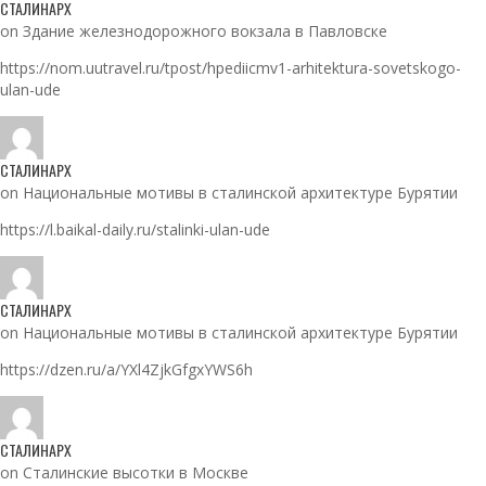
СТАЛИНАРХ
on Здание железнодорожного вокзала в Павловске
https://nom.uutravel.ru/tpost/hpediicmv1-arhitektura-sovetskogo-
ulan-ude
СТАЛИНАРХ
on Национальные мотивы в сталинской архитектуре Бурятии
https://l.baikal-daily.ru/stalinki-ulan-ude
СТАЛИНАРХ
on Национальные мотивы в сталинской архитектуре Бурятии
https://dzen.ru/a/YXl4ZjkGfgxYWS6h
СТАЛИНАРХ
on Сталинские высотки в Москве