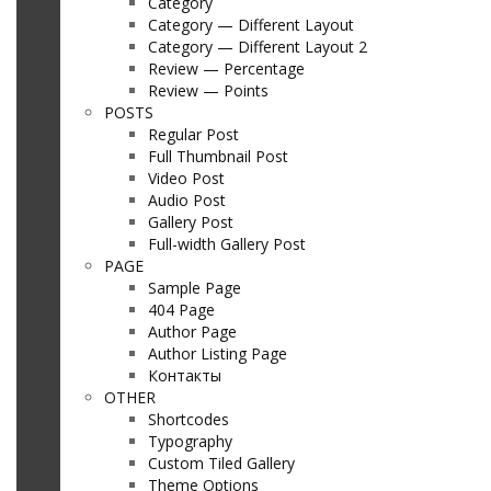
Category
Category — Different Layout
Category — Different Layout 2
Review — Percentage
Review — Points
POSTS
Regular Post
Full Thumbnail Post
Video Post
Audio Post
Gallery Post
Full-width Gallery Post
PAGE
Sample Page
404 Page
Author Page
Author Listing Page
Контакты
OTHER
Shortcodes
Typography
Custom Tiled Gallery
Theme Options