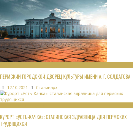
ЗДАНИЯ
ПЕРМСКИЙ ГОРОДСКОЙ ДВОРЕЦ КУЛЬТУРЫ ИМЕНИ А. Г. СОЛДАТОВА
12.10.2021
Сталинарх
РЕКРЕАЦИОННЫЕ РЕСУРСЫ
КУРОРТ «УСТЬ-КАЧКА»: СТАЛИНСКАЯ ЗДРАВНИЦА ДЛЯ ПЕРМСКИХ
ТРУДЯЩИХСЯ