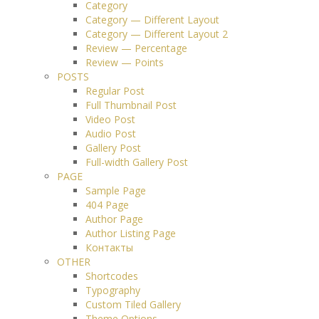
Category
Category — Different Layout
Category — Different Layout 2
Review — Percentage
Review — Points
POSTS
Regular Post
Full Thumbnail Post
Video Post
Audio Post
Gallery Post
Full-width Gallery Post
PAGE
Sample Page
404 Page
Author Page
Author Listing Page
Контакты
OTHER
Shortcodes
Typography
Custom Tiled Gallery
Theme Options