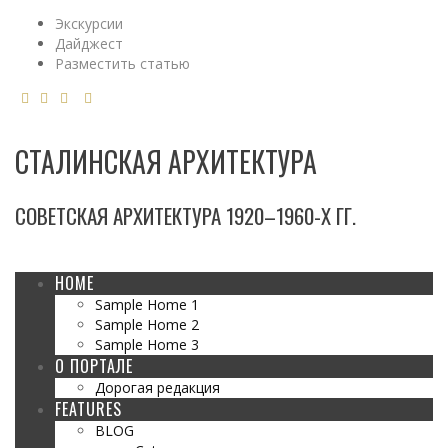
Экскурсии
Дайджест
Разместить статью
СТАЛИНСКАЯ АРХИТЕКТУРА
СОВЕТСКАЯ АРХИТЕКТУРА 1920–1960-Х ГГ.
HOME
Sample Home 1
Sample Home 2
Sample Home 3
О ПОРТАЛЕ
Дорогая редакция
FEATURES
BLOG