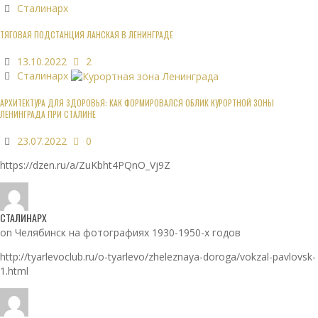
Сталинарх
ТЯГОВАЯ ПОДСТАНЦИЯ ЛАНСКАЯ В ЛЕНИНГРАДЕ
13.10.2022
2
Сталинарх
АРХИТЕКТУРА ДЛЯ ЗДОРОВЬЯ: КАК ФОРМИРОВАЛСЯ ОБЛИК КУРОРТНОЙ ЗОНЫ
ЛЕНИНГРАДА ПРИ СТАЛИНЕ
23.07.2022
0
https://dzen.ru/a/ZuKbht4PQnO_Vj9Z
СТАЛИНАРХ
on Челябинск на фотографиях 1930-1950-х годов
http://tyarlevoclub.ru/o-tyarlevo/zheleznaya-doroga/vokzal-pavlovsk-
1.html