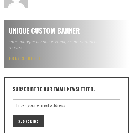
UNIQUE CUSTOM BANNER
sociis natoque penatibus et magnis dis parturient
montes
FREE STUFF
SUBSCRIBE TO OUR EMAIL NEWSLETTER.