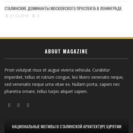
СТАЛИНСКИЕ ДОМИНАНТЫ МОСКОВСКОГО ПРОСПЕКТА В ЛЕНИНГРАДЕ
21.12.2014
3
ABOUT MAGAZINE
Proin volutpat risus et augue viverra vehicula. Curabitur
imperdiet, tellus et rutrum congue, leo libero venenatis neque,
sed venenatis neque urna vitae ex. Nullam porta, sapien nec
pharetra ornare, tellus turpis aliquet sapien.
НАЦИОНАЛЬНЫЕ МОТИВЫ В СТАЛИНСКОЙ АРХИТЕКТУРЕ БУРЯТИИ