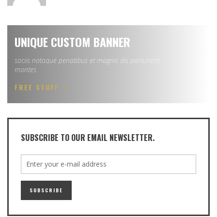
UNIQUE CUSTOM BANNER
sociis natoque penatibus et magnis dis parturient
montes
FREE STUFF
SUBSCRIBE TO OUR EMAIL NEWSLETTER.