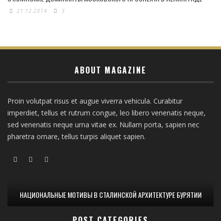
21.12.2014
3
ABOUT MAGAZINE
Proin volutpat risus et augue viverra vehicula. Curabitur
imperdiet, tellus et rutrum congue, leo libero venenatis neque,
sed venenatis neque urna vitae ex. Nullam porta, sapien nec
pharetra ornare, tellus turpis aliquet sapien.
НАЦИОНАЛЬНЫЕ МОТИВЫ В СТАЛИНСКОЙ АРХИТЕКТУРЕ БУРЯТИИ
POST CATEGORIES