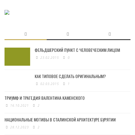
ФЕЛЬДШЕРСКИЙ ПУНКТ С ЧЕЛОВЕЧЕСКИМ ЛИЦОМ
23.02.2015
0
КАК ТИПОВОЕ СДЕЛАТЬ ОРИГИНАЛЬНЫМ?
02.03.2015
1
ТРИУМФ И ТРАГЕДИЯ ВАЛЕНТИНА КАМЕНСКОГО
16.10.2021
2
НАЦИОНАЛЬНЫЕ МОТИВЫ В СТАЛИНСКОЙ АРХИТЕКТУРЕ БУРЯТИИ
28.12.2023
2