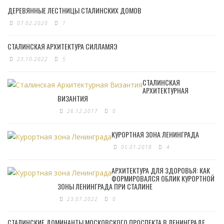
ДЕРЕВЯННЫЕ ЛЕСТНИЦЫ СТАЛИНСКИХ ДОМОВ
07.02.2020
1
СТАЛИНСКАЯ АРХИТЕКТУРА СИЛЛАМЯЭ
23.10.2022
5
СТАЛИНСКАЯ
АРХИТЕКТУРНАЯ
ВИЗАНТИЯ
26.12.2017
0
КУРОРТНАЯ ЗОНА ЛЕНИНГРАДА
05.01.2018
4
АРХИТЕКТУРА ДЛЯ ЗДОРОВЬЯ: КАК
ФОРМИРОВАЛСЯ ОБЛИК КУРОРТНОЙ
ЗОНЫ ЛЕНИНГРАДА ПРИ СТАЛИНЕ
23.07.2022
0
СТАЛИНСКИЕ ДОМИНАНТЫ МОСКОВСКОГО ПРОСПЕКТА В ЛЕНИНГРАДЕ