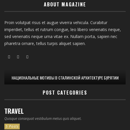
ABOUT MAGAZINE
Proin volutpat risus et augue viverra vehicula. Curabitur
imperdiet, tellus et rutrum congue, leo libero venenatis neque,
sed venenatis neque urna vitae ex. Nullam porta, sapien nec
pharetra ornare, tellus turpis aliquet sapien.
НАЦИОНАЛЬНЫЕ МОТИВЫ В СТАЛИНСКОЙ АРХИТЕКТУРЕ БУРЯТИИ
POST CATEGORIES
TRAVEL
Quisque consequat vestibulum metus quis aliquet.
5 Posts