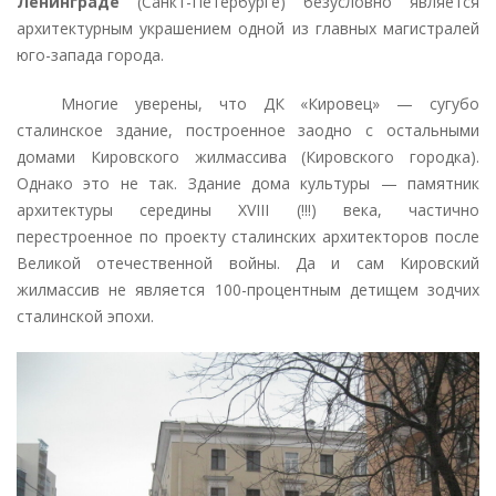
Ленинграде
(Санкт-Петербурге) безусловно является
архитектурным украшением одной из главных магистралей
юго-запада города.
Многие уверены, что ДК «Кировец» — сугубо
сталинское здание, построенное заодно с остальными
домами Кировского жилмассива (Кировского городка).
Однако это не так. Здание дома культуры — памятник
архитектуры середины XVIII (!!!) века, частично
перестроенное по проекту сталинских архитекторов после
Великой отечественной войны. Да и сам Кировский
жилмассив не является 100-процентным детищем зодчих
сталинской эпохи.