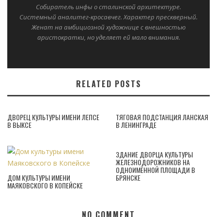
Собиратель инфы о сталинской архитектуре.
Системный аналитег-кросавчег. Характер прескверный.
Женат на амбициозной художнице с внешностью
аристократки, но уделяет ей мало внимания.
RELATED POSTS
ДВОРЕЦ КУЛЬТУРЫ ИМЕНИ ЛЕПСЕ
ТЯГОВАЯ ПОДСТАНЦИЯ ЛАНСКАЯ
В ВЫКСЕ
В ЛЕНИНГРАДЕ
ЗДАНИЕ ДВОРЦА КУЛЬТУРЫ
ЖЕЛЕЗНОДОРОЖНИКОВ НА
ОДНОИМЁННОЙ ПЛОЩАДИ В
ДОМ КУЛЬТУРЫ ИМЕНИ
БРЯНСКЕ
МАЯКОВСКОГО В КОПЕЙСКЕ
NO COMMENT