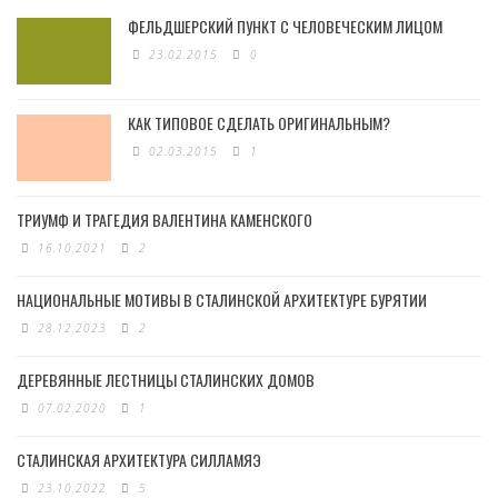
ФЕЛЬДШЕРСКИЙ ПУНКТ С ЧЕЛОВЕЧЕСКИМ ЛИЦОМ
23.02.2015
0
КАК ТИПОВОЕ СДЕЛАТЬ ОРИГИНАЛЬНЫМ?
02.03.2015
1
ТРИУМФ И ТРАГЕДИЯ ВАЛЕНТИНА КАМЕНСКОГО
16.10.2021
2
НАЦИОНАЛЬНЫЕ МОТИВЫ В СТАЛИНСКОЙ АРХИТЕКТУРЕ БУРЯТИИ
28.12.2023
2
ДЕРЕВЯННЫЕ ЛЕСТНИЦЫ СТАЛИНСКИХ ДОМОВ
07.02.2020
1
СТАЛИНСКАЯ АРХИТЕКТУРА СИЛЛАМЯЭ
23.10.2022
5