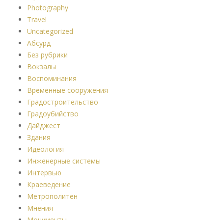
Photography
Travel
Uncategorized
Абсурд
Без рубрики
Вокзалы
Воспоминания
Временные сооружения
Градостроительство
Градоубийство
Дайджест
Здания
Идеология
Инженерные системы
Интервью
Краеведение
Метрополитен
Мнения
Монументы