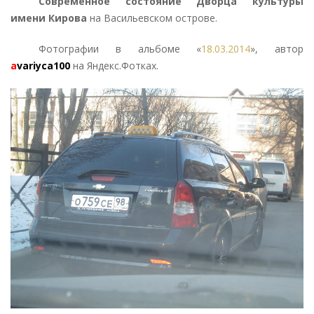
Современное состояние Дворца культуры
имени Кирова
на Васильевском острове.
Фотографии в альбоме «
18.03.2014
», автор
a
variyca100
на Яндекс.Фотках.