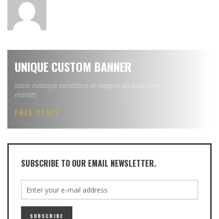
UNIQUE CUSTOM BANNER
sociis natoque penatibus et magnis dis parturient
montes
FREE STUFF
SUBSCRIBE TO OUR EMAIL NEWSLETTER.