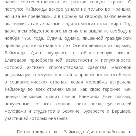
ранее соотечественники из разных концов страны. О
поступке Раймонды вскоре узнали не только во Франции,
но и за её пределами, и в борьбу за свободу заключённой
включились самые разные люди из многих стран мира. Под
давлением общественного мнения она вышла на свободу в
ноябре 1950 года, будучи, однако, лишённой гражданских
прав на долгие пятнадцать лет. Освободившись из тюрьмы,
Раймонда Дьен окунулась в общественную жизнь.
Благодаря приобретённой известности и популярности,
которой активно способствовали средства массовой
информации коммунистической направленности, особенно
в социалистических странах, левая молодёжь встречала
Раймонду во всех странах мира, как свою героиню. Как
ценную реликвию хранит сейчас Раймонда Дьен письма,
полученные со всех концов света после фестивалей
молодёжи и студентов в Берлине, Бухаресте и Варшаве,
участницей которых она была.
Почти тридцать лет Раймонда Дьен проработала в