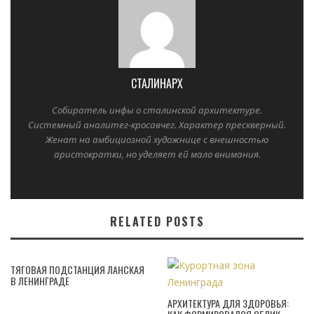
СТАЛИНАРХ
Собиратель инфы о сталинской архитектуре.
Системный аналитег-кросавчег. Характер прескверный.
Женат на амбициозной художнице с внешностью
аристократки, но уделяет ей мало внимания.
RELATED POSTS
ТЯГОВАЯ ПОДСТАНЦИЯ ЛАНСКАЯ
В ЛЕНИНГРАДЕ
АРХИТЕКТУРА ДЛЯ ЗДОРОВЬЯ: