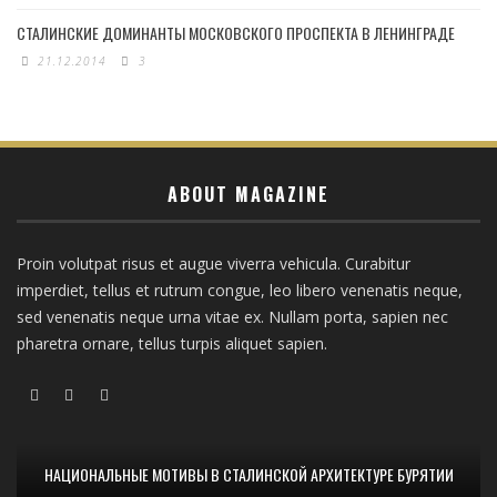
СТАЛИНСКИЕ ДОМИНАНТЫ МОСКОВСКОГО ПРОСПЕКТА В ЛЕНИНГРАДЕ
21.12.2014
3
ABOUT MAGAZINE
Proin volutpat risus et augue viverra vehicula. Curabitur
imperdiet, tellus et rutrum congue, leo libero venenatis neque,
sed venenatis neque urna vitae ex. Nullam porta, sapien nec
pharetra ornare, tellus turpis aliquet sapien.
НАЦИОНАЛЬНЫЕ МОТИВЫ В СТАЛИНСКОЙ АРХИТЕКТУРЕ БУРЯТИИ