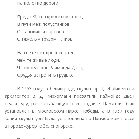
На полотно дороги.
Пред ней, со скрежетом колёс,
В пути меж полустанков,
Остановился паровоз
С тяжёлым грузом танков.
На свете нет прочнее стен,
Чем те живые люди,
Что могут, как Раймонда Дьен,
Орудья встретить грудью.
В 1953 году, в Ленинграде, скульптор Ц. И. Дивеева и
архитектор В. Д. Кирхоглани посвятили Раймонде Дьен
скульптуру, рассказывающую о её подвиге. Памятник был
установлен в Московском парке Победы, а в 1957 году
копия скульптуры была установлена на Приморском шоссе
в городе-курорте Зеленогорске.