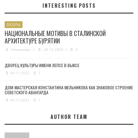
INTERESTING POSTS
ОБЗОРЫ
НАЦИОНАЛЬНЫЕ МОТИВЫ В СТАЛИНСКОЙ
АРХИТЕКТУРЕ БУРЯТИИ
Сталинарх
/
28.12.2023
/
2
ДВОРЕЦ КУЛЬТУРЫ ИМЕНИ ЛЕПСЕ В ВЫКСЕ
04.11.2023
1
ДОМ-МАСТЕРСКАЯ КОНСТАНТИНА МЕЛЬНИКОВА КАК ЗНАКОВОЕ СТРОЕНИЕ
СОВЕТСКОГО АВАНГАРДА
04.11.2023
1
AUTHOR TEAM