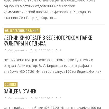
крестьянки. В 17 лет стала секретарём-машинисткой в
одном из местных отделений Французской
коммунистической партии. 23 февраля 1950 года на
станцию Сен-Пьер-де-Кор, во …
ОБЩЕСТВЕННЫЕ ЗДАНИЯ
ЛЕТНИЙ КИНОТЕАТР В ЗЕЛЕНОГОРСКОМ ПАРКЕ
КУЛЬТУРЫ И ОТДЫХА
Сталинарх
/
31.07.2014
/
1
Летний кинотеатр в Зеленогорском парке культуры и
отдыха. Архитектор: В. Д. Кирхоглани. Фотографии в
альбоме «30.07.2014», автор avariyca100 на Яндекс.Фотках
ЗДАНИЯ
ЗАЙЦЕВА-СТАЧЕК
Сталинарх
/
26.07.2014
/
0
Фотографии в альбоме «26.07.2014», автор avariyca100 на