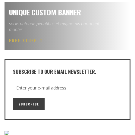
UNIQUE CUSTOM BANNER
sociis natoque penatibus et magnis dis parturient
montes
FREE STUFF
SUBSCRIBE TO OUR EMAIL NEWSLETTER.