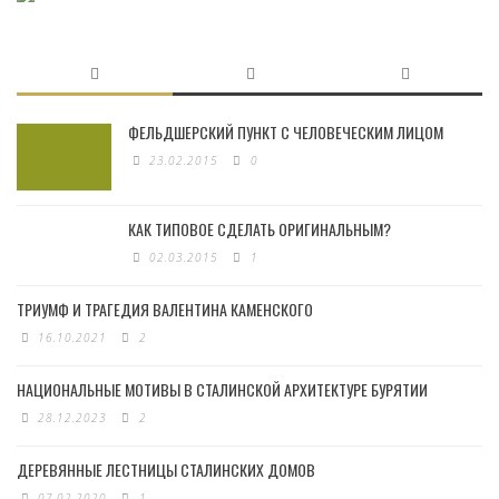
ФЕЛЬДШЕРСКИЙ ПУНКТ С ЧЕЛОВЕЧЕСКИМ ЛИЦОМ
23.02.2015
0
КАК ТИПОВОЕ СДЕЛАТЬ ОРИГИНАЛЬНЫМ?
02.03.2015
1
ТРИУМФ И ТРАГЕДИЯ ВАЛЕНТИНА КАМЕНСКОГО
16.10.2021
2
НАЦИОНАЛЬНЫЕ МОТИВЫ В СТАЛИНСКОЙ АРХИТЕКТУРЕ БУРЯТИИ
28.12.2023
2
ДЕРЕВЯННЫЕ ЛЕСТНИЦЫ СТАЛИНСКИХ ДОМОВ
07.02.2020
1