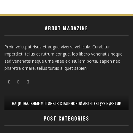
ABOUT MAGAZINE
Proin volutpat risus et augue viverra vehicula. Curabitur
imperdiet, tellus et rutrum congue, leo libero venenatis neque,
sed venenatis neque urna vitae ex. Nullam porta, sapien nec
pharetra ornare, tellus turpis aliquet sapien.
НАЦИОНАЛЬНЫЕ МОТИВЫ В СТАЛИНСКОЙ АРХИТЕКТУРЕ БУРЯТИИ
POST CATEGORIES