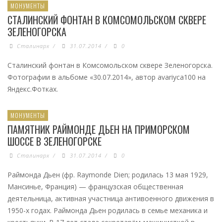
МОНУМЕНТЫ
СТАЛИНСКИЙ ФОНТАН В КОМСОМОЛЬСКОМ СКВЕРЕ
ЗЕЛЕНОГОРСКА
Сталинарх
/
31.07.2014
/
0
Сталинский фонтан в Комсомольском сквере Зеленогорска.
Фотографии в альбоме «30.07.2014», автор avariyca100 на
Яндекс.Фотках.
МОНУМЕНТЫ
ПАМЯТНИК РАЙМОНДЕ ДЬЕН НА ПРИМОРСКОМ
ШОССЕ В ЗЕЛЕНОГОРСКЕ
Сталинарх
/
31.07.2014
/
0
Раймонда Дьен (фр. Raymonde Dien; родилась 13 мая 1929,
Мансинье, Франция) — французская общественная
деятельница, активная участница антивоенного движения в
1950-х годах. Раймонда Дьен родилась в семье механика и