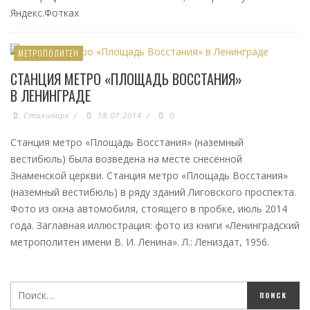
Яндекс.Фотках
МЕТРОПОЛИТЕН
СТАНЦИЯ МЕТРО «ПЛОЩАДЬ ВОССТАНИЯ»
В ЛЕНИНГРАДЕ
Сталинарх
/
18.07.2014
/
0
Станция метро «Площадь Восстания» (наземный
вестибюль) была возведена на месте снесённой
Знаменской церкви. Станция метро «Площадь Восстания»
(наземный вестибюль) в ряду зданий Лиговского проспекта.
Фото из окна автомобиля, стоящего в пробке, июль 2014
года. Заглавная иллюстрация: фото из книги «Ленинградский
метрополитен имени В. И. Ленина». Л.: Лениздат, 1956.