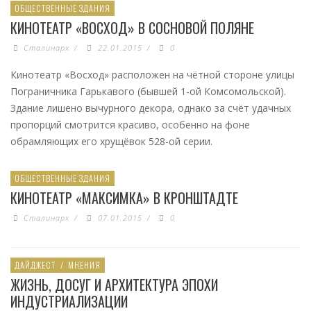
ОБЩЕСТВЕННЫЕ ЗДАНИЯ
КИНОТЕАТР «ВОСХОД» В СОСНОВОЙ ПОЛЯНЕ
Сталинарх
/
22.01.2015
/
0
Кинотеатр «Восход» расположен на чётной стороне улицы
Пограничника Гарькавого (бывшей 1-ой Комсомольской).
Здание лишено вычурного декора, однако за счёт удачных
пропорций смотрится красиво, особенно на фоне
обрамляющих его хрущёвок 528-ой серии.
ОБЩЕСТВЕННЫЕ ЗДАНИЯ
КИНОТЕАТР «МАКСИМКА» В КРОНШТАДТЕ
Сталинарх
/
07.01.2015
/
0
ДАЙДЖЕСТ
/
МНЕНИЯ
ЖИЗНЬ, ДОСУГ И АРХИТЕКТУРА ЭПОХИ
ИНДУСТРИАЛИЗАЦИИ