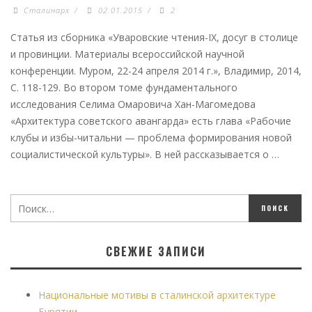
Сталинарх
/
02.01.2015
/
2
Статья из сборника «Уваровские чтения-IХ, досуг в столице
и провинции. Материалы всероссийской научной
конференции. Муром, 22-24 апреля 2014 г.», Владимир, 2014,
С. 118-129. Во втором томе фундаментального
исследования Селима Омаровича Хан-Магомедова
«Архитектура советского авангарда» есть глава «Рабочие
клубы и избы-читальни — проблема формирования новой
социалистической культуры». В ней рассказывается о …
СВЕЖИЕ ЗАПИСИ
Национальные мотивы в сталинской архитектуре
Бурятии