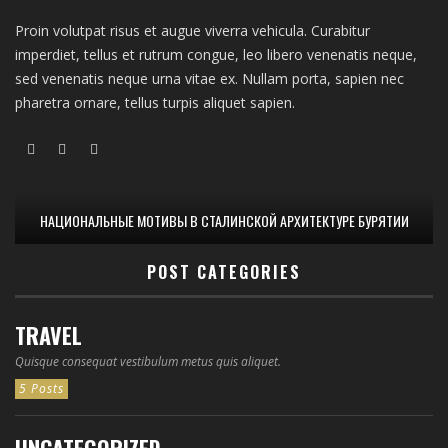
Proin volutpat risus et augue viverra vehicula. Curabitur
imperdiet, tellus et rutrum congue, leo libero venenatis neque,
sed venenatis neque urna vitae ex. Nullam porta, sapien nec
pharetra ornare, tellus turpis aliquet sapien.
НАЦИОНАЛЬНЫЕ МОТИВЫ В СТАЛИНСКОЙ АРХИТЕКТУРЕ БУРЯТИИ
POST CATEGORIES
TRAVEL
Quisque consequat vestibulum metus quis aliquet.
5 Posts
UNCATEGORIZED