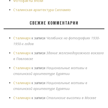
Фотофакты эпохи
Сталинская архитектура Силламяэ
СВЕЖИЕ КОММЕНТАРИИ
Сталинарх
к записи
Челябинск на фотографиях 1930-
1950-х годов
Сталинарх
к записи
Здание железнодорожного вокзала
в Павловске
Сталинарх
к записи
Национальные мотивы в
сталинской архитектуре Бурятии
Сталинарх
к записи
Национальные мотивы в
сталинской архитектуре Бурятии
Сталинарх
к записи
Сталинские высотки в Москве