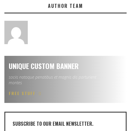
AUTHOR TEAM
UNIQUE CUSTOM BANNER
sociis natoque penatibus et magnis dis parturient
montes
FREE STUFF
SUBSCRIBE TO OUR EMAIL NEWSLETTER.