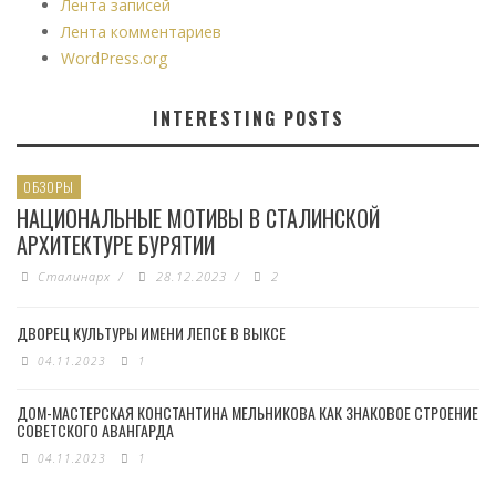
Лента записей
Лента комментариев
WordPress.org
INTERESTING POSTS
ОБЗОРЫ
НАЦИОНАЛЬНЫЕ МОТИВЫ В СТАЛИНСКОЙ
АРХИТЕКТУРЕ БУРЯТИИ
Сталинарх
/
28.12.2023
/
2
ДВОРЕЦ КУЛЬТУРЫ ИМЕНИ ЛЕПСЕ В ВЫКСЕ
04.11.2023
1
ДОМ-МАСТЕРСКАЯ КОНСТАНТИНА МЕЛЬНИКОВА КАК ЗНАКОВОЕ СТРОЕНИЕ
СОВЕТСКОГО АВАНГАРДА
04.11.2023
1