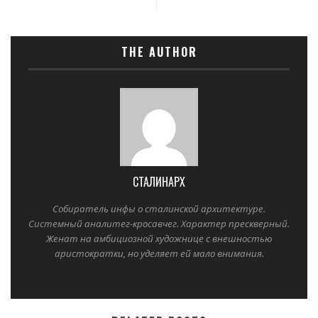
THE AUTHOR
СТАЛИНАРХ
Собиратель инфы о сталинской архитектуре.
Системный аналитег-кросавчег. Характер прескверный.
Женат на амбициозной художнице с внешностью
аристократки, но уделяет ей мало внимания.