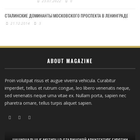
23.07.2022
0
СТАЛИНСКИЕ ДОМИНАНТЫ МОСКОВСКОГО ПРОСПЕКТА В ЛЕНИНГРАДЕ
21.12.2014
3
ABOUT MAGAZINE
Proin volutpat risus et augue viverra vehicula. Curabitur
imperdiet, tellus et rutrum congue, leo libero venenatis neque,
sed venenatis neque urna vitae ex. Nullam porta, sapien nec
pharetra ornare, tellus turpis aliquet sapien.
НАЦИОНАЛЬНЫЕ МОТИВЫ В СТАЛИНСКОЙ АРХИТЕКТУРЕ БУРЯТИИ