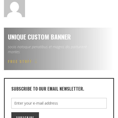
UNIQUE CUSTOM BANNER
sociis natoque penatibus et magnis dis parturient
montes
FREE STUFF
SUBSCRIBE TO OUR EMAIL NEWSLETTER.