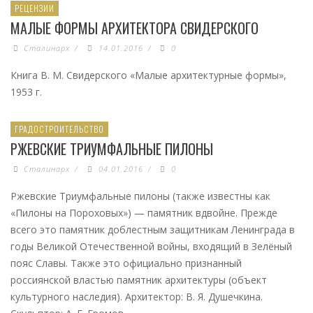
РЕЦЕНЗИИ
МАЛЫЕ ФОРМЫ АРХИТЕКТОРА СВИДЕРСКОГО
Сталинарх
/
14.01.2016
/
0
Книга В. М. Свидерского «Малые архитектурные формы»,
1953 г.
ГРАДОСТРОИТЕЛЬСТВО
РЖЕВСКИЕ ТРИУМФАЛЬНЫЕ ПИЛОНЫ
Сталинарх
/
04.01.2016
/
0
Ржевские Триумфальные пилоны (также известны как
«Пилоны на Пороховых») — памятник вдвойне. Прежде
всего это памятник доблестным защитникам Ленинграда в
годы Великой Отечественной войны, входящий в Зелёный
пояс Славы. Также это официально признанный
россиянской властью памятник архитектуры (объект
культурного наследия). Архитектор: В. Я. Душечкина.