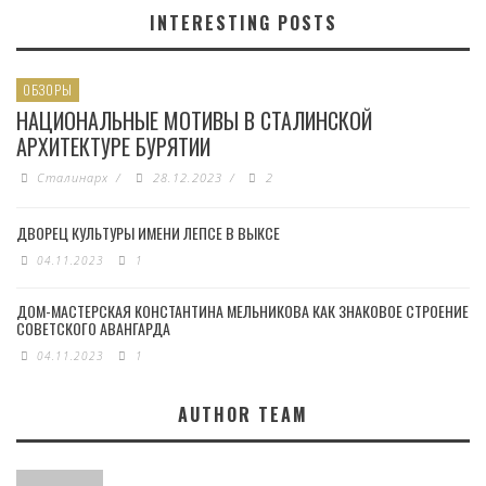
INTERESTING POSTS
ОБЗОРЫ
НАЦИОНАЛЬНЫЕ МОТИВЫ В СТАЛИНСКОЙ
АРХИТЕКТУРЕ БУРЯТИИ
Сталинарх
/
28.12.2023
/
2
ДВОРЕЦ КУЛЬТУРЫ ИМЕНИ ЛЕПСЕ В ВЫКСЕ
04.11.2023
1
ДОМ-МАСТЕРСКАЯ КОНСТАНТИНА МЕЛЬНИКОВА КАК ЗНАКОВОЕ СТРОЕНИЕ
СОВЕТСКОГО АВАНГАРДА
04.11.2023
1
AUTHOR TEAM