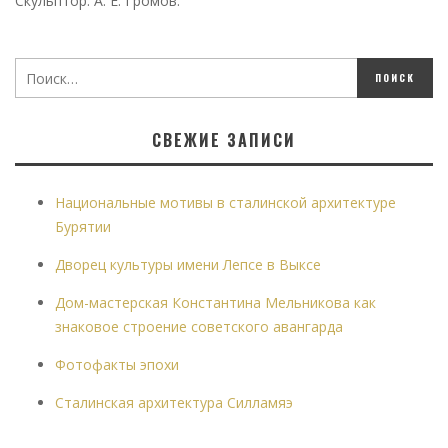
Скульптор: А. Е. Громов.
СВЕЖИЕ ЗАПИСИ
Национальные мотивы в сталинской архитектуре
Бурятии
Дворец культуры имени Лепсе в Выксе
Дом-мастерская Константина Мельникова как
знаковое строение советского авангарда
Фотофакты эпохи
Сталинская архитектура Силламяэ