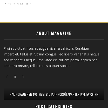
21.12.2014
3
ABOUT MAGAZINE
Proin volutpat risus et augue viverra vehicula. Curabitur
imperdiet, tellus et rutrum congue, leo libero venenatis neque,
sed venenatis neque urna vitae ex. Nullam porta, sapien nec
pharetra ornare, tellus turpis aliquet sapien.
НАЦИОНАЛЬНЫЕ МОТИВЫ В СТАЛИНСКОЙ АРХИТЕКТУРЕ БУРЯТИИ
POST CATEGORIES