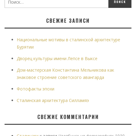
СВЕЖИЕ ЗАПИСИ
Национальные мотивы в сталинской архитектуре
Бурятии
Дворец культуры имени Лепсе в Выксе
Дом-мастерская Константина Мельникова как
знаковое строение советского авангарда
Фотофакты эпохи
Сталинская архитектура Силламяэ
СВЕЖИЕ КОММЕНТАРИИ
Сталинарх
к записи
Челябинск на фотографиях 1930-