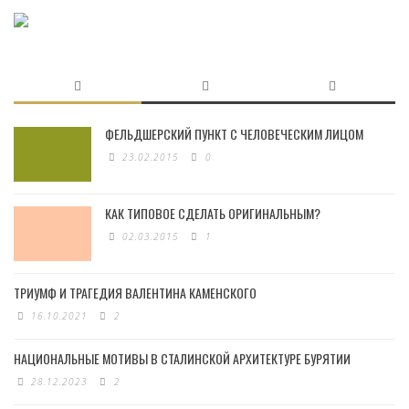
ФЕЛЬДШЕРСКИЙ ПУНКТ С ЧЕЛОВЕЧЕСКИМ ЛИЦОМ
23.02.2015
0
КАК ТИПОВОЕ СДЕЛАТЬ ОРИГИНАЛЬНЫМ?
02.03.2015
1
ТРИУМФ И ТРАГЕДИЯ ВАЛЕНТИНА КАМЕНСКОГО
16.10.2021
2
НАЦИОНАЛЬНЫЕ МОТИВЫ В СТАЛИНСКОЙ АРХИТЕКТУРЕ БУРЯТИИ
28.12.2023
2