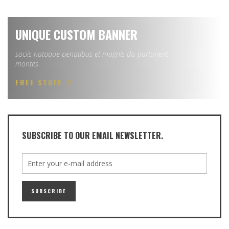
UNIQUE CUSTOM BANNER
sociis natoque penatibus et magnis dis parturient
montes
FREE STUFF
SUBSCRIBE TO OUR EMAIL NEWSLETTER.