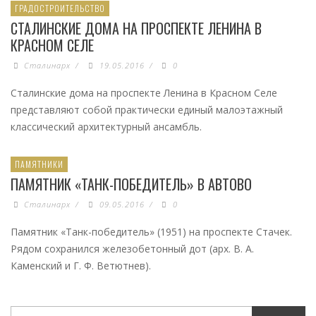
ГРАДОСТРОИТЕЛЬСТВО
СТАЛИНСКИЕ ДОМА НА ПРОСПЕКТЕ ЛЕНИНА В
КРАСНОМ СЕЛЕ
Сталинарх
/
19.05.2016
/
0
Сталинские дома на проспекте Ленина в Красном Селе
представляют собой практически единый малоэтажный
классический архитектурный ансамбль.
ПАМЯТНИКИ
ПАМЯТНИК «ТАНК-ПОБЕДИТЕЛЬ» В АВТОВО
Сталинарх
/
09.05.2016
/
0
Памятник «Танк-победитель» (1951) на проспекте Стачек.
Рядом сохранился железобетонный дот (арх. В. А.
Каменский и Г. Ф. Ветютнев).