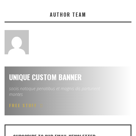
AUTHOR TEAM
UNIQUE CUSTOM BANNER
sociis natoque penatibus et magnis dis parturient
montes
FREE STUFF