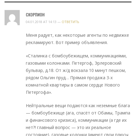
СКОРПИОН
04.01.2018 AT 14:13 —
ОТВЕТИТЬ
Меня радует, как некоторые агенты по недвижке
рекламируют. Вот пример объявления.
«Сталинка с бомбоубежищем, коммуникациями,
газовыми колонками. Петергоф, Эрлеровский
бульвар, д.18. От ж/д вокзала 10 минут пешком,
рядом Ольгин пруд… Прямая продажа 3-х
комнатной квартиры в самом сердце Нового
Петергофа».
Нейтральные вещи подаются как неземные блага
— бомбоубежище (ага, спасёт от Обамы, Трампа
и финансового кризиса), коммуникации (а где их
нет?! главный вопрос — это их реальное
состояние), газовые колонки (имеют свои плюсы