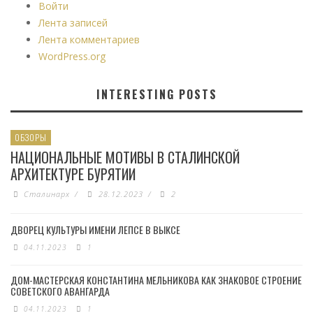
Войти
Лента записей
Лента комментариев
WordPress.org
INTERESTING POSTS
ОБЗОРЫ
НАЦИОНАЛЬНЫЕ МОТИВЫ В СТАЛИНСКОЙ
АРХИТЕКТУРЕ БУРЯТИИ
Сталинарх
/
28.12.2023
/
2
ДВОРЕЦ КУЛЬТУРЫ ИМЕНИ ЛЕПСЕ В ВЫКСЕ
04.11.2023
1
ДОМ-МАСТЕРСКАЯ КОНСТАНТИНА МЕЛЬНИКОВА КАК ЗНАКОВОЕ СТРОЕНИЕ
СОВЕТСКОГО АВАНГАРДА
04.11.2023
1