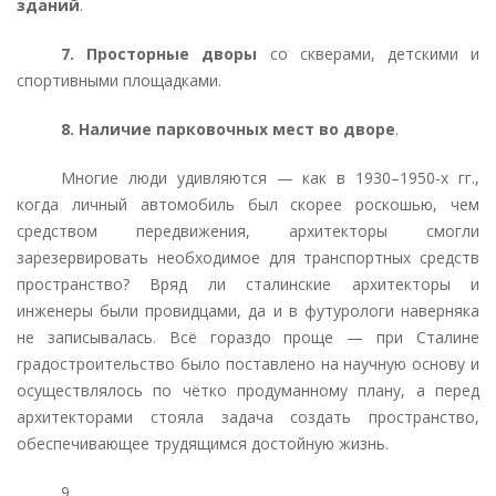
зданий
.
7. Просторные дворы
со скверами, детскими и
спортивными площадками.
8. Наличие парковочных мест во дворе
.
Многие люди удивляются — как в 1930–1950-х гг.,
когда личный автомобиль был скорее роскошью, чем
средством передвижения, архитекторы смогли
зарезервировать необходимое для транспортных средств
пространство? Вряд ли сталинские архитекторы и
инженеры были провидцами, да и в футурологи наверняка
не записывалась. Всё гораздо проще — при Сталине
градостроительство было поставлено на научную основу и
осуществлялось по чётко продуманному плану, а перед
архитекторами стояла задача создать пространство,
обеспечивающее трудящимся достойную жизнь.
9.