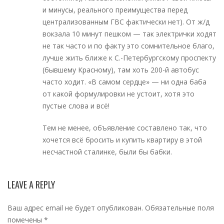
и минусы, реального преимущества перед
централизованным ГВС фактически нет). От ж/д
вокзала 10 минут пешком — так электрички ходят
не так часто и по факту это сомнительное благо,
лучше жить ближе к С.-Петербургскому проспекту
(бывшему Красному), там хоть 200-й автобус
часто ходит. «В самом сердце» — ни одна баба
от какой формулировки не устоит, хотя это
пустые слова и всё!
Тем не менее, объявление составлено так, что
хочется всё бросить и купить квартиру в этой
несчастной сталинке, были бы бабки.
LEAVE A REPLY
Ваш адрес email не будет опубликован.
Обязательные поля
помечены
*