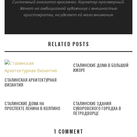
Системный аналитег-кросавчег. Характер прескверный.
Женат на амбициозной художнице с внешностью
аристократки, но уделяет ей мало внимания.
RELATED POSTS
СТАЛИНСКИЕ ДОМА В БОЛЬШОЙ
ИЖОРЕ
СТАЛИНСКАЯ АРХИТЕКТУРНАЯ
ВИЗАНТИЯ
СТАЛИНСКИЕ ДОМА НА
СТАЛИНСКИЕ ЗДАНИЯ
ПРОСПЕКТЕ ЛЕНИНА В КОЛПИНО
СУВОРОВСКОГО ГОРОДКА В
ПЕТРОДВОРЦЕ
1
COMMENT