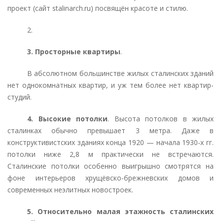
проект (сайт stalinarch.ru) посвящён красоте и стилю.
2.
3. Просторные квартиры
.
В абсолютном большинстве жилых сталинских зданий
нет однокомнатных квартир, и уж тем более нет квартир-
студий.
4. Высокие потолки
. Высота потолков в жилых
сталинках обычно превышает 3 метра. Даже в
конструктивистских зданиях конца 1920 — начала 1930-х гг.
потолки ниже 2,8 м практически не встречаются.
Сталинские потолки особенно выигрышно смотрятся на
фоне интерьеров хрущёвско-брежневских домов и
современных неэлитных новостроек.
5. Относительно малая этажность сталинских