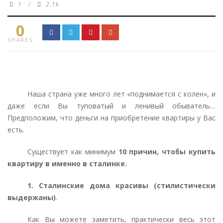
1
/
2.1k
0
SHARES
Наша страна уже много лет «поднимается с колен», и
даже если Вы туповатый и ленивый обыватель…
Предположим, что деньги на приобретение квартиры у Вас
есть.
Существует как минимум
10 причин, чтобы купить
квартиру в именно в сталинке.
1. Сталинские дома красивы (стилистически
выдержаны)
.
Как Вы можете заметить, практически весь этот