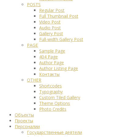
POSTS
Regular Post
Full Thumbnail Post
Video Post
Audio Post
Gallery Post
Full-width Gallery Post
PAGE
Sample Page
404 Page
Author Page
Author Listing Page
Контакты
OTHER
Shortcodes
Typography
Custom Tiled Gallery
Theme Options
Photo Credits
Объекты
Проекты
Персоналии
Государственные деятели