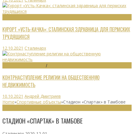
РЕКРЕАЦИОННЫЕ РЕСУРСЫ
КУРОРТ «УСТЬ-КАЧКА»: СТАЛИНСКАЯ ЗДРАВНИЦА ДЛЯ ПЕРМСКИХ
ТРУДЯЩИХСЯ
12.10.2021
Сталинарх
ОБЩЕСТВЕННЫЕ ЗДАНИЯ
/
ЭКОНОМИКА
КОНТРНАСТУПЛЕНИЕ РЕЛИГИИ НА ОБЩЕСТВЕННУЮ
НЕДВИЖИМОСТЬ
10.10.2021
Андрей Дмитриев
Home
»
Спортивные объекты
»
Стадион «Спартак» в Тамбове
СПОРТИВНЫЕ ОБЪЕКТЫ
СТАДИОН «СПАРТАК» В ТАМБОВЕ
Сталинарх
2020-12-01