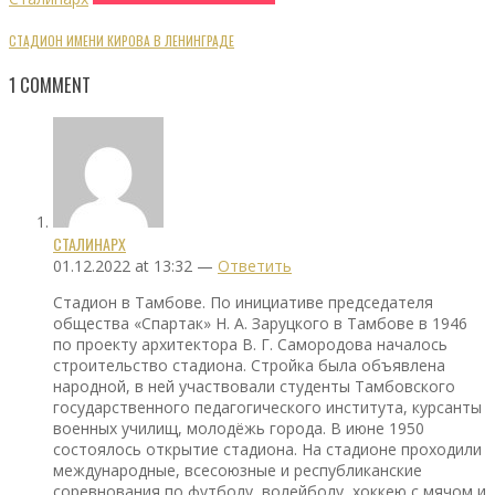
СТАДИОН ИМЕНИ КИРОВА В ЛЕНИНГРАДЕ
1
COMMENT
СТАЛИНАРХ
01.12.2022 at 13:32 —
Ответить
Стадион в Тамбове. По инициативе председателя
общества «Спартак» Н. А. Заруцкого в Тамбове в 1946
по проекту архитектора В. Г. Самородова началось
строительство стадиона. Стройка была объявлена
народной, в ней участвовали студенты Тамбовского
государственного педагогического института, курсанты
военных училищ, молодёжь города. В июне 1950
состоялось открытие стадиона. На стадионе проходили
международные, всесоюзные и республиканские
соревнования по футболу, волейболу, хоккею с мячом и