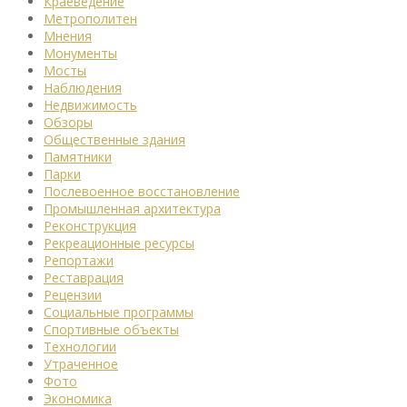
Краеведение
Метрополитен
Мнения
Монументы
Мосты
Наблюдения
Недвижимость
Обзоры
Общественные здания
Памятники
Парки
Послевоенное восстановление
Промышленная архитектура
Реконструкция
Рекреационные ресурсы
Репортажи
Реставрация
Рецензии
Социальные программы
Спортивные объекты
Технологии
Утраченное
Фото
Экономика