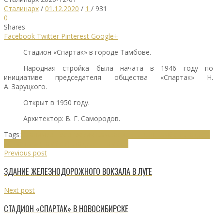
Сталинарх
/
01.12.2020
/
1
/
931
0
Shares
Facebook
Twitter
Pinterest
Google+
Стадион «Спартак» в городе Тамбове.
Народная стройка была начата в 1946 году по
инициативе председателя общества «Спартак» Н.
А. Заруцкого.
Открыт в 1950 году.
Архитектор: В. Г. Самородов.
Tags:
Владимир Георгиевич Самородов
Город Тамбов
Стадион
«Спартак» (Тамбов)
Стадионы
Тамбов
Previous post
ЗДАНИЕ ЖЕЛЕЗНОДОРОЖНОГО ВОКЗАЛА В ЛУГЕ
Next post
СТАДИОН «СПАРТАК» В НОВОСИБИРСКЕ