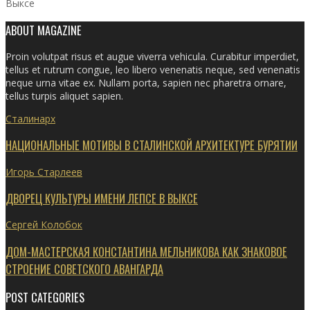
Выксе
ABOUT MAGAZINE
Proin volutpat risus et augue viverra vehicula. Curabitur imperdiet,
tellus et rutrum congue, leo libero venenatis neque, sed venenatis
neque urna vitae ex. Nullam porta, sapien nec pharetra ornare,
tellus turpis aliquet sapien.
Сталинарх
НАЦИОНАЛЬНЫЕ МОТИВЫ В СТАЛИНСКОЙ АРХИТЕКТУРЕ БУРЯТИИ
Игорь Старлеев
ДВОРЕЦ КУЛЬТУРЫ ИМЕНИ ЛЕПСЕ В ВЫКСЕ
Сергей Колобок
ДОМ-МАСТЕРСКАЯ КОНСТАНТИНА МЕЛЬНИКОВА КАК ЗНАКОВОЕ
СТРОЕНИЕ СОВЕТСКОГО АВАНГАРДА
POST CATEGORIES