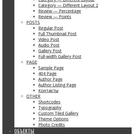
Category — Different Layout 2
Review — Percentage
Review — Points
POSTS
Regular Post
Full Thumbnail Post
Video Post
Audio Post
Gallery Post
Full-width Gallery Post
PAGE
Sample Page
404 Page
Author Page
Author Listing Page
Контакты
OTHER
Shortcodes
Typography
Custom Tiled Gallery
Theme Options
Photo Credits
ОБЪЕКТЫ