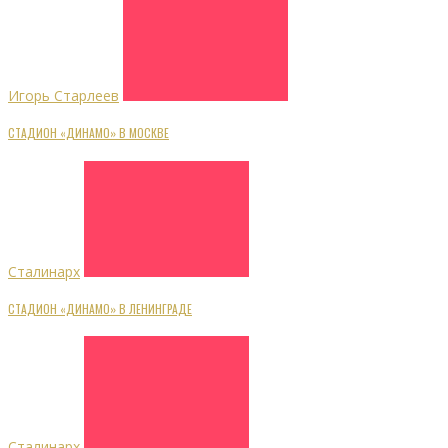
Игорь Старлеев
СТАДИОН «ДИНАМО» В МОСКВЕ
Сталинарх
СТАДИОН «ДИНАМО» В ЛЕНИНГРАДЕ
Сталинарх