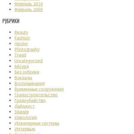
Февраль 2010
Февраль 2009
РУБРИКИ
Beauty
Fashion
Hipster
Photography
Travel
Uncategorized
Абсурд
Без рубрики
Вокзалы
Воспоминания
Временные сооружения
Градостроительство
Градоубийство
Дайджест
Здания
Идеология
Инженерные системы
Интервью