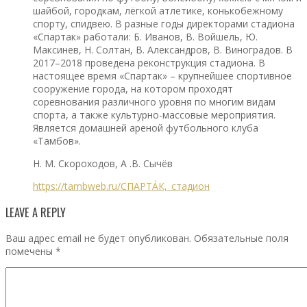
шайбой, городкам, лёгкой атлетике, конькобежному
спорту, спидвею. В разные годы директорами стадиона
«Спартак» работали: Б. Иванов, В. Войшель, Ю.
Максинев, Н. Солтан, В. Александров, В. Виноградов. В
2017–2018 проведена реконструкция стадиона. В
настоящее время «Спартак» – крупнейшее спортивное
сооружение города, на котором проходят
соревнования различного уровня по многим видам
спорта, а также культурно-массовые мероприятия.
Является домашней ареной футбольного клуба
«Тамбов».
Н. М. Скороходов, А .В. Сычёв
https://tambweb.ru/СПАРТА́К,_стадион
LEAVE A REPLY
Ваш адрес email не будет опубликован.
Обязательные поля
помечены
*