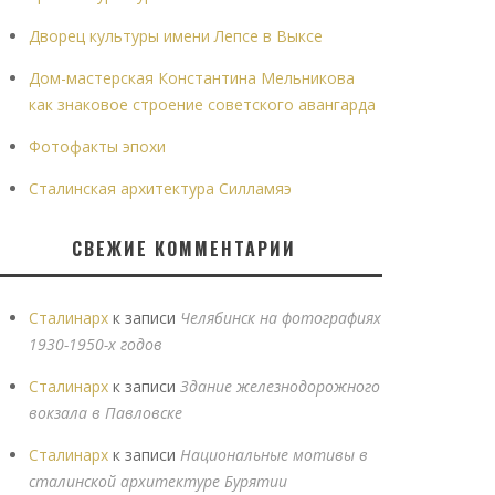
Дворец культуры имени Лепсе в Выксе
Дом-мастерская Константина Мельникова
как знаковое строение советского авангарда
Фотофакты эпохи
Сталинская архитектура Силламяэ
СВЕЖИЕ КОММЕНТАРИИ
Сталинарх
к записи
Челябинск на фотографиях
1930-1950-х годов
Сталинарх
к записи
Здание железнодорожного
вокзала в Павловске
Сталинарх
к записи
Национальные мотивы в
сталинской архитектуре Бурятии