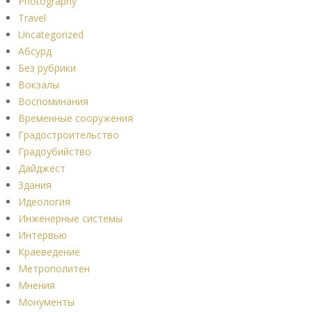
Photography
Travel
Uncategorized
Абсурд
Без рубрики
Вокзалы
Воспоминания
Временные сооружения
Градостроительство
Градоубийство
Дайджест
Здания
Идеология
Инженерные системы
Интервью
Краеведение
Метрополитен
Мнения
Монументы