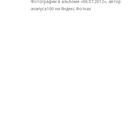
Фотографии в альбоме «06.07.2012», автор
avariyca100 на Яндекс.Фотках