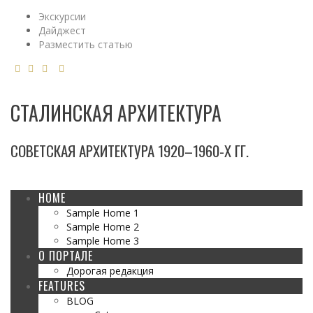
Экскурсии
Дайджест
Разместить статью
СТАЛИНСКАЯ АРХИТЕКТУРА
СОВЕТСКАЯ АРХИТЕКТУРА 1920–1960-Х ГГ.
HOME
Sample Home 1
Sample Home 2
Sample Home 3
О ПОРТАЛЕ
Дорогая редакция
FEATURES
BLOG