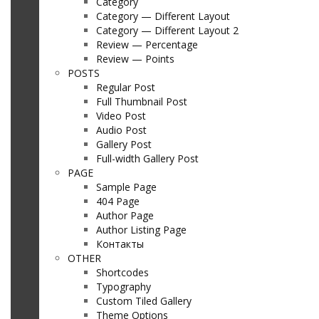
Category
Category — Different Layout
Category — Different Layout 2
Review — Percentage
Review — Points
POSTS
Regular Post
Full Thumbnail Post
Video Post
Audio Post
Gallery Post
Full-width Gallery Post
PAGE
Sample Page
404 Page
Author Page
Author Listing Page
Контакты
OTHER
Shortcodes
Typography
Custom Tiled Gallery
Theme Options