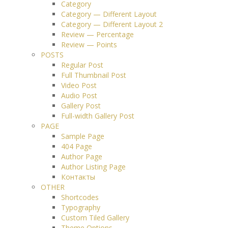
Category
Category — Different Layout
Category — Different Layout 2
Review — Percentage
Review — Points
POSTS
Regular Post
Full Thumbnail Post
Video Post
Audio Post
Gallery Post
Full-width Gallery Post
PAGE
Sample Page
404 Page
Author Page
Author Listing Page
Контакты
OTHER
Shortcodes
Typography
Custom Tiled Gallery
Theme Options