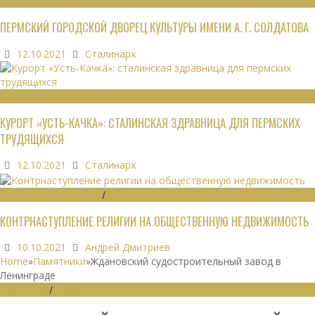
ЗДАНИЯ
ПЕРМСКИЙ ГОРОДСКОЙ ДВОРЕЦ КУЛЬТУРЫ ИМЕНИ А. Г. СОЛДАТОВА
12.10.2021
Сталинарх
РЕКРЕАЦИОННЫЕ РЕСУРСЫ
КУРОРТ «УСТЬ-КАЧКА»: СТАЛИНСКАЯ ЗДРАВНИЦА ДЛЯ ПЕРМСКИХ
ТРУДЯЩИХСЯ
12.10.2021
Сталинарх
ОБЩЕСТВЕННЫЕ ЗДАНИЯ
/
ЭКОНОМИКА
КОНТРНАСТУПЛЕНИЕ РЕЛИГИИ НА ОБЩЕСТВЕННУЮ НЕДВИЖИМОСТЬ
10.10.2021
Андрей Дмитриев
Home
»
Памятники
»
Ждановский судостроительный завод в
Ленинграде
ПАМЯТНИКИ
/
ПРОМЫШЛЕННАЯ АРХИТЕКТУРА