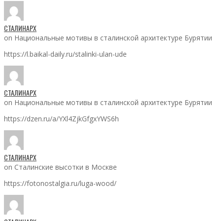
СТАЛИНАРХ
on Национальные мотивы в сталинской архитектуре Бурятии
https://l.baikal-daily.ru/stalinki-ulan-ude
СТАЛИНАРХ
on Национальные мотивы в сталинской архитектуре Бурятии
https://dzen.ru/a/YXl4ZjkGfgxYWS6h
СТАЛИНАРХ
on Сталинские высотки в Москве
https://fotonostalgia.ru/luga-wood/