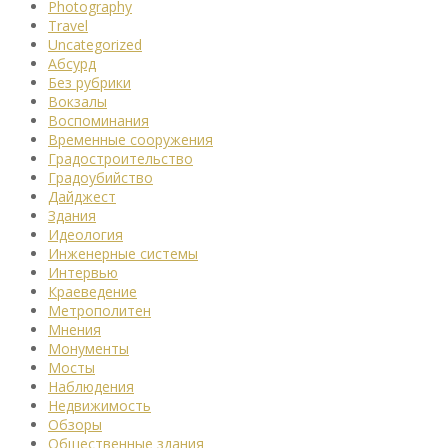
Photography
Travel
Uncategorized
Абсурд
Без рубрики
Вокзалы
Воспоминания
Временные сооружения
Градостроительство
Градоубийство
Дайджест
Здания
Идеология
Инженерные системы
Интервью
Краеведение
Метрополитен
Мнения
Монументы
Мосты
Наблюдения
Недвижимость
Обзоры
Общественные здания