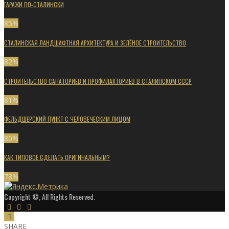
ГАРАЖИ ПО-СТАЛИНСКИ
85
%
СТАЛИНСКАЯ ЛАНДШАФТНАЯ АРХИТЕКТУРА И ЗЕЛЁНОЕ СТРОИТЕЛЬСТВО
82
%
СТРОИТЕЛЬСТВО САНАТОРИЕВ И ПРОФИЛАКТОРИЕВ В СТАЛИНСКОМ СССР
81
%
ФЕЛЬДШЕРСКИЙ ПУНКТ С ЧЕЛОВЕЧЕСКИМ ЛИЦОМ
80
%
КАК ТИПОВОЕ СДЕЛАТЬ ОРИГИНАЛЬНЫМ?
78
%
Copyright ©, All Rights Reserved.
SHARE