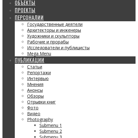
ОБЪЕКТЫ
ПРОЕКТЫ
ПЕРСОНАЛИИ
Государственные деятели
Архитекторы и инженеры
Художники и скульпторы
Рабочие и прорабы
Исследователи и публицисты
Mega Menu
ПУБЛИКАЦИИ
Статьи
Репортажи
Интервью
Мнения
Анонсы
Обзоры
Отрывки книг
Фото
Видео
Photography
Submenu 1
Submenu 2
Submenu 3