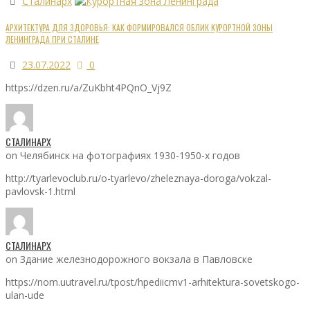
Сталинарх
АРХИТЕКТУРА ДЛЯ ЗДОРОВЬЯ: КАК ФОРМИРОВАЛСЯ ОБЛИК КУРОРТНОЙ ЗОНЫ
ЛЕНИНГРАДА ПРИ СТАЛИНЕ
23.07.2022
0
https://dzen.ru/a/ZuKbht4PQnO_Vj9Z
СТАЛИНАРХ
on Челябинск на фотографиях 1930-1950-х годов
http://tyarlevoclub.ru/o-tyarlevo/zheleznaya-doroga/vokzal-
pavlovsk-1.html
СТАЛИНАРХ
on Здание железнодорожного вокзала в Павловске
https://nom.uutravel.ru/tpost/hpediicmv1-arhitektura-sovetskogo-
ulan-ude