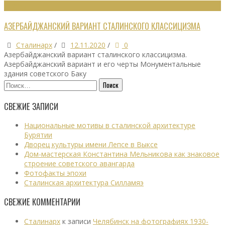
ОБЗОРЫ
АЗЕРБАЙДЖАНСКИЙ ВАРИАНТ СТАЛИНСКОГО КЛАССИЦИЗМА
Сталинарх
/
12.11.2020
/
0
Азербайджанский вариант сталинского классицизма.
Азербайджанский вариант и его черты Монументальные
здания советского Баку
Найти:
СВЕЖИЕ ЗАПИСИ
Национальные мотивы в сталинской архитектуре
Бурятии
Дворец культуры имени Лепсе в Выксе
Дом-мастерская Константина Мельникова как знаковое
строение советского авангарда
Фотофакты эпохи
Сталинская архитектура Силламяэ
СВЕЖИЕ КОММЕНТАРИИ
Сталинарх
к записи
Челябинск на фотографиях 1930-