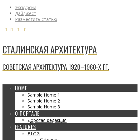
Экскурсии
Дайджест
Разместить статью
СТАЛИНСКАЯ АРХИТЕКТУРА
СОВЕТСКАЯ АРХИТЕКТУРА 1920–1960-Х ГГ.
HOME
Sample Home 1
Sample Home 2
Sample Home 3
О ПОРТАЛЕ
Дорогая редакция
FEATURES
BLOG
Category