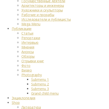
Государственные деятели
Архитекторы и инженеры
Художники и скульпторы
Рабочие и прорабы
Исследователи и публицисты
Mega Menu
Публикации
Статьи
Репортажи
Интервью
Мнения
Анонсы
Обзоры
Отрывки книг
Фото
Видео
Photography
Submenu 1
Submenu 2
Submenu 3
Grand child menu
Энциклопедия
Shop
Литература