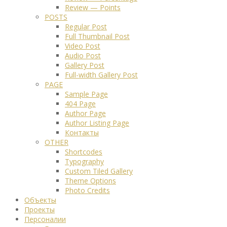
Review — Points
POSTS
Regular Post
Full Thumbnail Post
Video Post
Audio Post
Gallery Post
Full-width Gallery Post
PAGE
Sample Page
404 Page
Author Page
Author Listing Page
Контакты
OTHER
Shortcodes
Typography
Custom Tiled Gallery
Theme Options
Photo Credits
Объекты
Проекты
Персоналии