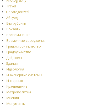
Photography
Travel
Uncategorized
Абсурд
Без рубрики
Вокзалы
Воспоминания
Временные сооружения
Градостроительство
Градоубийство
Дайджест
Здания
Идеология
Инженерные системы
Интервью
Краеведение
Метрополитен
Мнения
Монументы