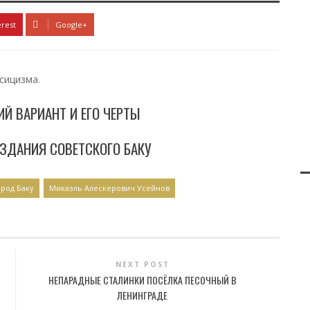
erest
Google+
сицизма.
Й ВАРИАНТ И ЕГО ЧЕРТЫ
ЗДАНИЯ СОВЕТСКОГО БАКУ
ород Баку
Микаэль Алескерович Усейнов
NEXT POST
НЕПАРАДНЫЕ СТАЛИНКИ ПОСЁЛКА ПЕСОЧНЫЙ В
ЛЕНИНГРАДЕ