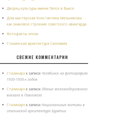
Дворец культуры имени Лепсе в Выксе
Дом-мастерская Константина Мельникова
как знаковое строение советского авангарда
Фотофакты эпохи
Сталинская архитектура Силламяэ
СВЕЖИЕ КОММЕНТАРИИ
Сталинарх
к записи
Челябинск на фотографиях
1930-1950-х годов
Сталинарх
к записи
Здание железнодорожного
вокзала в Павловске
Сталинарх
к записи
Национальные мотивы в
сталинской архитектуре Бурятии