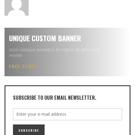
UNIQUE CUSTOM BANNER
sociis natoque penatibus et magnis dis parturient
montes
FREE STUFF
SUBSCRIBE TO OUR EMAIL NEWSLETTER.