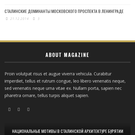
СТАЛИНСКИЕ ДОМИНАНТЫ МОСКОВСКОГО ПРОСПЕКТА В ЛЕНИНГРАДЕ
21.12.2014
3
ABOUT MAGAZINE
Proin volutpat risus et augue viverra vehicula. Curabitur
imperdiet, tellus et rutrum congue, leo libero venenatis neque,
sed venenatis neque urna vitae ex. Nullam porta, sapien nec
pharetra ornare, tellus turpis aliquet sapien.
НАЦИОНАЛЬНЫЕ МОТИВЫ В СТАЛИНСКОЙ АРХИТЕКТУРЕ БУРЯТИИ