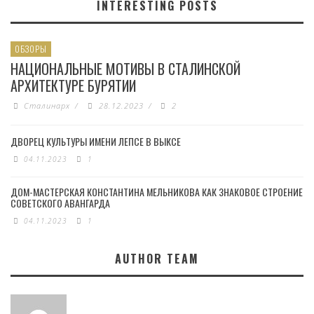
INTERESTING POSTS
ОБЗОРЫ
НАЦИОНАЛЬНЫЕ МОТИВЫ В СТАЛИНСКОЙ
АРХИТЕКТУРЕ БУРЯТИИ
Сталинарх
/
28.12.2023
/
2
ДВОРЕЦ КУЛЬТУРЫ ИМЕНИ ЛЕПСЕ В ВЫКСЕ
04.11.2023
1
ДОМ-МАСТЕРСКАЯ КОНСТАНТИНА МЕЛЬНИКОВА КАК ЗНАКОВОЕ СТРОЕНИЕ
СОВЕТСКОГО АВАНГАРДА
04.11.2023
1
AUTHOR TEAM