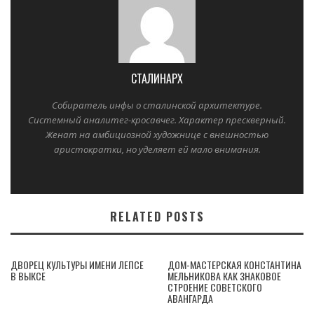
СТАЛИНАРХ
Собиратель инфы о сталинской архитектуре.
Системный аналитег-кросавчег. Характер прескверный.
Женат на амбициозной художнице с внешностью
аристократки, но уделяет ей мало внимания.
RELATED POSTS
ДВОРЕЦ КУЛЬТУРЫ ИМЕНИ ЛЕПСЕ
ДОМ-МАСТЕРСКАЯ КОНСТАНТИНА
В ВЫКСЕ
МЕЛЬНИКОВА КАК ЗНАКОВОЕ
СТРОЕНИЕ СОВЕТСКОГО
АВАНГАРДА