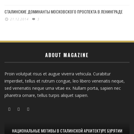
СТАЛИНСКИЕ ДОМИНАНТЫ МОСКОВСКОГО ПРОСПЕКТА В ЛЕНИНГРАДЕ
21.12.2014
3
ABOUT MAGAZINE
Proin volutpat risus et augue viverra vehicula. Curabitur
imperdiet, tellus et rutrum congue, leo libero venenatis neque,
sed venenatis neque urna vitae ex. Nullam porta, sapien nec
pharetra ornare, tellus turpis aliquet sapien.
НАЦИОНАЛЬНЫЕ МОТИВЫ В СТАЛИНСКОЙ АРХИТЕКТУРЕ БУРЯТИИ