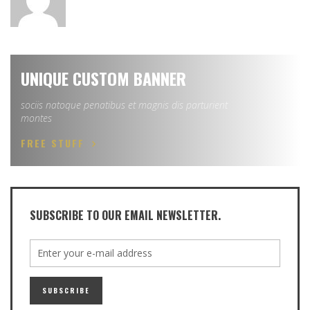
UNIQUE CUSTOM BANNER
sociis natoque penatibus et magnis dis parturient
montes
FREE STUFF
SUBSCRIBE TO OUR EMAIL NEWSLETTER.