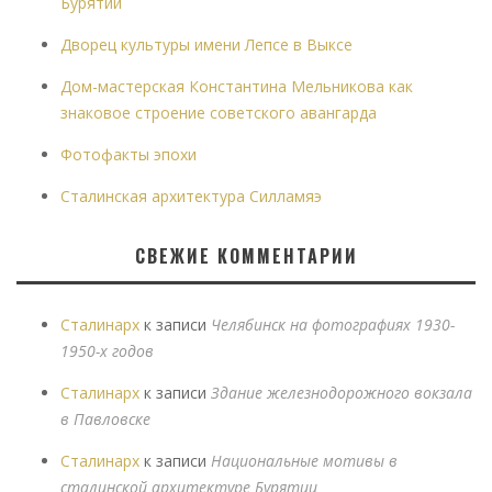
Бурятии
Дворец культуры имени Лепсе в Выксе
Дом-мастерская Константина Мельникова как
знаковое строение советского авангарда
Фотофакты эпохи
Сталинская архитектура Силламяэ
СВЕЖИЕ КОММЕНТАРИИ
Сталинарх
к записи
Челябинск на фотографиях 1930-
1950-х годов
Сталинарх
к записи
Здание железнодорожного вокзала
в Павловске
Сталинарх
к записи
Национальные мотивы в
сталинской архитектуре Бурятии