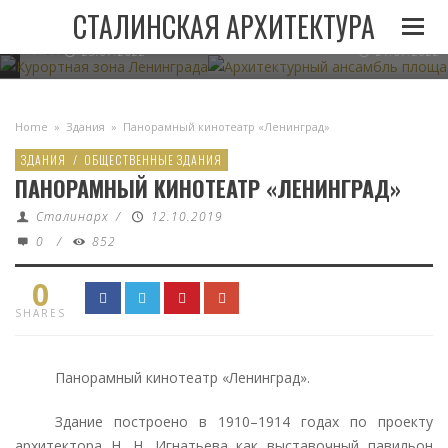
И
ЛЕНИНГРАДА ПРИ
АРХИТЕКТУРНЫЙ АНСАМБЛЬ 
СТАЛИНСКАЯ АРХИТЕКТУРА
СТАЛИНЕ
В МИНСКЕ
05.11.2022
23.07.2022
21.07.2022
Home
»
Здания
»
Панорамный кинотеатр «Ленинград»
ЗДАНИЯ
/
ОБЩЕСТВЕННЫЕ ЗДАНИЯ
ПАНОРАМНЫЙ КИНОТЕАТР «ЛЕНИНГРАД»
Сталинарх
/
12.10.2019
0
/
852
0
SHARES
Панорамный кинотеатр «Ленинград».
Здание построено в 1910–1914 годах по проекту
архитектора Н. Н. Игнатьева как выставочный павильон