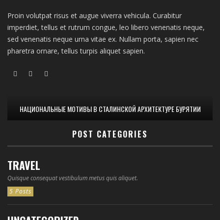
Proin volutpat risus et augue viverra vehicula. Curabitur
imperdiet, tellus et rutrum congue, leo libero venenatis neque,
sed venenatis neque urna vitae ex. Nullam porta, sapien nec
pharetra ornare, tellus turpis aliquet sapien.
НАЦИОНАЛЬНЫЕ МОТИВЫ В СТАЛИНСКОЙ АРХИТЕКТУРЕ БУРЯТИИ
POST CATEGORIES
TRAVEL
Quisque consequat vestibulum metus quis aliquet.
5 Posts