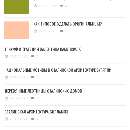
23.02.2015
0
КАК ТИПОВОЕ СДЕЛАТЬ ОРИГИНАЛЬНЫМ?
02.03.2015
1
ТРИУМФ И ТРАГЕДИЯ ВАЛЕНТИНА КАМЕНСКОГО
16.10.2021
2
НАЦИОНАЛЬНЫЕ МОТИВЫ В СТАЛИНСКОЙ АРХИТЕКТУРЕ БУРЯТИИ
28.12.2023
2
ДЕРЕВЯННЫЕ ЛЕСТНИЦЫ СТАЛИНСКИХ ДОМОВ
07.02.2020
1
СТАЛИНСКАЯ АРХИТЕКТУРА СИЛЛАМЯЭ
23.10.2022
5