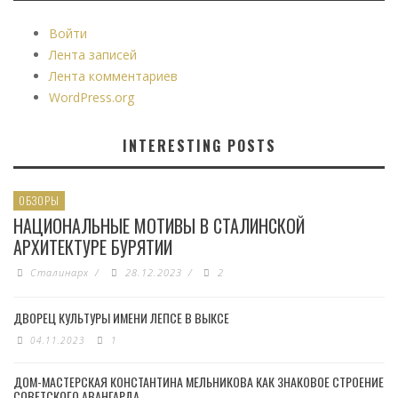
Войти
Лента записей
Лента комментариев
WordPress.org
INTERESTING POSTS
ОБЗОРЫ
НАЦИОНАЛЬНЫЕ МОТИВЫ В СТАЛИНСКОЙ
АРХИТЕКТУРЕ БУРЯТИИ
Сталинарх
/
28.12.2023
/
2
ДВОРЕЦ КУЛЬТУРЫ ИМЕНИ ЛЕПСЕ В ВЫКСЕ
04.11.2023
1
ДОМ-МАСТЕРСКАЯ КОНСТАНТИНА МЕЛЬНИКОВА КАК ЗНАКОВОЕ СТРОЕНИЕ
СОВЕТСКОГО АВАНГАРДА