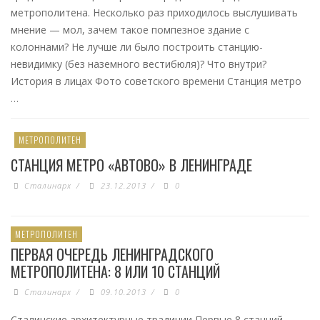
метрополитена. Несколько раз приходилось выслушивать
мнение — мол, зачем такое помпезное здание с
колоннами? Не лучше ли было построить станцию-
невидимку (без наземного вестибюля)? Что внутри?
История в лицах Фото советского времени Станция метро
…
МЕТРОПОЛИТЕН
СТАНЦИЯ МЕТРО «АВТОВО» В ЛЕНИНГРАДЕ
Сталинарх
/
23.12.2013
/
0
МЕТРОПОЛИТЕН
ПЕРВАЯ ОЧЕРЕДЬ ЛЕНИНГРАДСКОГО
МЕТРОПОЛИТЕНА: 8 ИЛИ 10 СТАНЦИЙ
Сталинарх
/
09.10.2013
/
0
Сталинские архитектурные традиции Первые 8 станций