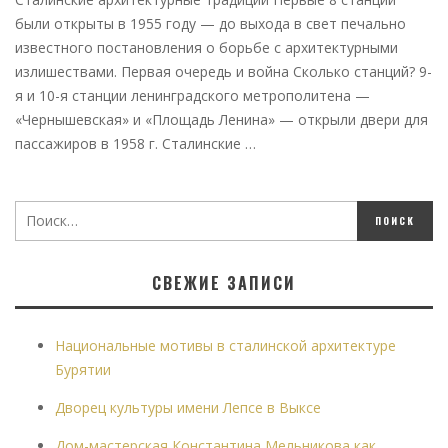
были открыты в 1955 году — до выхода в свет печально
известного постановления о борьбе с архитектурными
излишествами. Первая очередь и война Сколько станций? 9-
я и 10-я станции ленинградского метрополитена —
«Чернышевская» и «Площадь Ленина» — открыли двери для
пассажиров в 1958 г. Сталинские …
СВЕЖИЕ ЗАПИСИ
Национальные мотивы в сталинской архитектуре
Бурятии
Дворец культуры имени Лепсе в Выксе
Дом-мастерская Константина Мельникова как