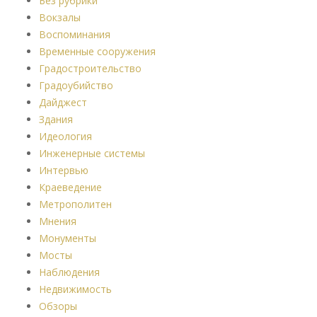
Без рубрики
Вокзалы
Воспоминания
Временные сооружения
Градостроительство
Градоубийство
Дайджест
Здания
Идеология
Инженерные системы
Интервью
Краеведение
Метрополитен
Мнения
Монументы
Мосты
Наблюдения
Недвижимость
Обзоры