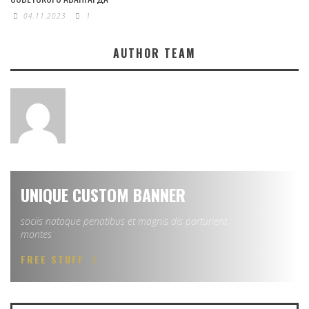
04.11.2023
1
AUTHOR TEAM
UNIQUE CUSTOM BANNER
sociis natoque penatibus et magnis dis parturient
montes
FREE STUFF