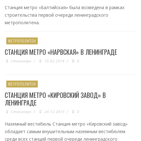
Станция метро «Балтийская» была возведена в рамках
строительства первой очереди ленинградского
метрополитена.
МЕТРОПОЛИТЕН
СТАНЦИЯ МЕТРО «НАРВСКАЯ» В ЛЕНИНГРАДЕ
Сталинарх
/
10.02.2014
/
0
МЕТРОПОЛИТЕН
СТАНЦИЯ МЕТРО «КИРОВСКИЙ ЗАВОД» В
ЛЕНИНГРАДЕ
Сталинарх
/
24.12.2013
/
0
Наземный вестибюль Станция метро «Кировский завод»
обладает самым внушительным наземным вестибюлем
среди всех станций первой очереди ленинградского